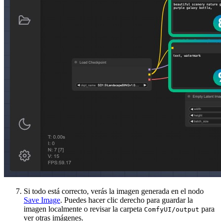
Si todo está correcto, verás la imagen generada en el nodo
Save Image
. Puedes hacer clic derecho para guardar la
imagen localmente o revisar la carpeta
para
ComfyUI/output
ver otras imágenes.