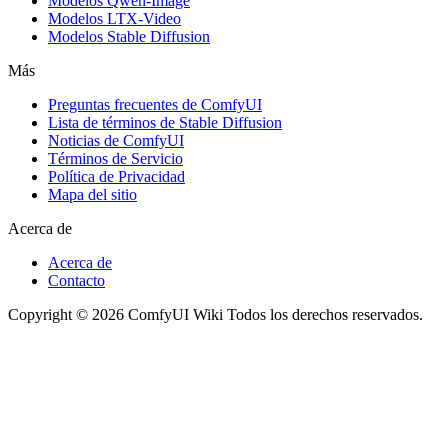
Modelos Qwen-Image
Modelos LTX-Video
Modelos Stable Diffusion
Más
Preguntas frecuentes de ComfyUI
Lista de términos de Stable Diffusion
Noticias de ComfyUI
Términos de Servicio
Política de Privacidad
Mapa del sitio
Acerca de
Acerca de
Contacto
Copyright © 2026 ComfyUI Wiki Todos los derechos reservados.