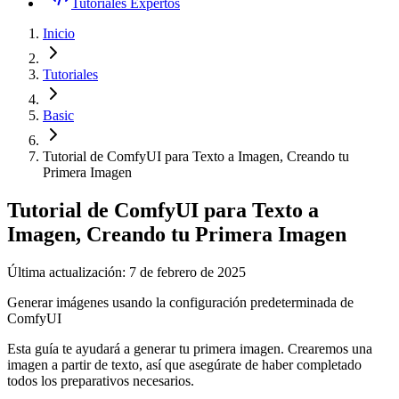
Tutoriales Expertos
Inicio
Tutoriales
Basic
Tutorial de ComfyUI para Texto a Imagen, Creando tu
Primera Imagen
Tutorial de ComfyUI para Texto a
Imagen, Creando tu Primera Imagen
Última actualización: 7 de febrero de 2025
Generar imágenes usando la configuración predeterminada de
ComfyUI
Esta guía te ayudará a generar tu primera imagen. Crearemos una
imagen a partir de texto, así que asegúrate de haber completado
todos los preparativos necesarios.