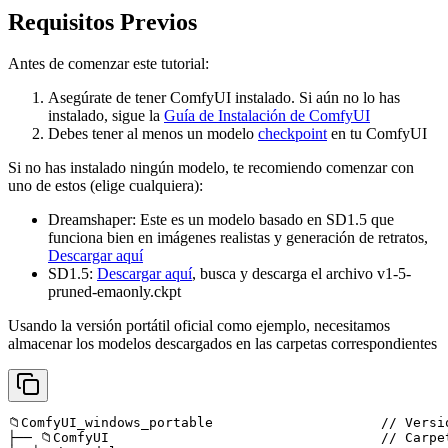
Requisitos Previos
Antes de comenzar este tutorial:
Asegúrate de tener ComfyUI instalado. Si aún no lo has
instalado, sigue la
Guía de Instalación de ComfyUI
Debes tener al menos un modelo
checkpoint
en tu ComfyUI
Si no has instalado ningún modelo, te recomiendo comenzar con
uno de estos (elige cualquiera):
Dreamshaper: Este es un modelo basado en SD1.5 que
funciona bien en imágenes realistas y generación de retratos,
Descargar aquí
SD1.5:
Descargar aquí
, busca y descarga el archivo v1-5-
pruned-emaonly.ckpt
Usando la versión portátil oficial como ejemplo, necesitamos
almacenar los modelos descargados en las carpetas correspondientes
📁ComfyUI_windows_portable                     // Versi
├── 📁ComfyUI                                  // Carpe