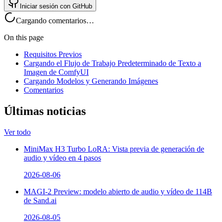
Iniciar sesión con GitHub
Cargando comentarios…
On this page
Requisitos Previos
Cargando el Flujo de Trabajo Predeterminado de Texto a
Imagen de ComfyUI
Cargando Modelos y Generando Imágenes
Comentarios
Últimas noticias
Ver todo
MiniMax H3 Turbo LoRA: Vista previa de generación de
audio y vídeo en 4 pasos
2026-08-06
MAGI-2 Preview: modelo abierto de audio y vídeo de 114B
de Sand.ai
2026-08-05