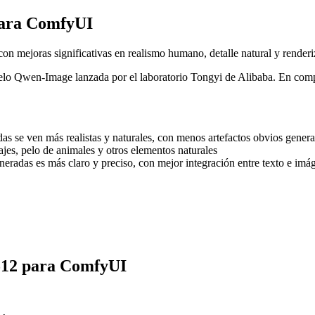
para ComfyUI
 mejoras significativas en realismo humano, detalle natural y renderi
elo Qwen-Image lanzada por el laboratorio Tongyi de Alibaba. En compa
s se ven más realistas y naturales, con menos artefactos obvios gener
jes, pelo de animales y otros elementos naturales
eneradas es más claro y preciso, con mejor integración entre texto e imá
512 para ComfyUI