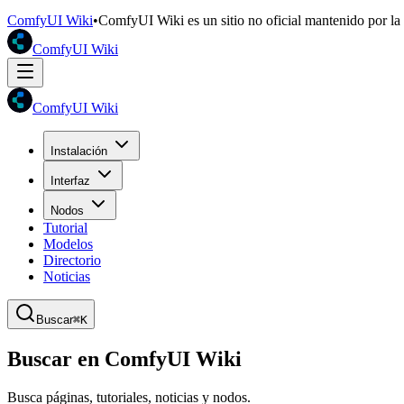
ComfyUI Wiki
•
ComfyUI Wiki es un sitio no oficial mantenido por l
ComfyUI Wiki
ComfyUI Wiki
Instalación
Interfaz
Nodos
Tutorial
Modelos
Directorio
Noticias
Buscar
⌘K
Buscar en ComfyUI Wiki
Busca páginas, tutoriales, noticias y nodos.