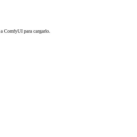
n a ComfyUI para cargarlo.