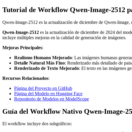
Tutorial de Workflow Qwen-Image-2512 
Qwen-Image-2512 es la actualización de diciembre de Qwen-Image, con
Qwen-Image-2512
es la actualización de diciembre de 2024 del mod
incluye múltiples mejoras en la calidad de generación de imágenes.
Mejoras Principales
:
Realismo Humano Mejorado
: Las imágenes humanas generada
Detalle Natural Más Fino
: Renderizado más detallado de paisa
Renderizado de Texto Mejorado
: El texto en las imágenes g
Recursos Relacionados
:
Página del Proyecto en GitHub
Página del Modelo en Hugging Face
Repositorio de Modelos en ModelScope
Guía del Workflow Nativo Qwen-Image-2
El workflow incluye dos subgráficos: