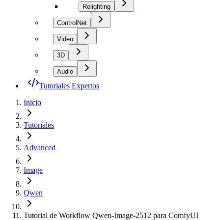
Relighting
ControlNet
Video
3D
Audio
Tutoriales Expertos
Inicio
Tutoriales
Advanced
Image
Qwen
Tutorial de Workflow Qwen-Image-2512 para ComfyUI