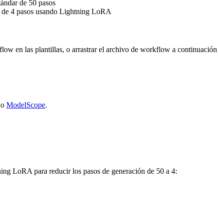
tándar de 50 pasos
a de 4 pasos usando Lightning LoRA
ow en las plantillas, o arrastrar el archivo de workflow a continuació
o
ModelScope
.
ning LoRA para reducir los pasos de generación de 50 a 4: