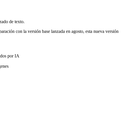
zado de texto.
ración con la versión base lanzada en agosto, esta nueva versión
ados por IA
genes