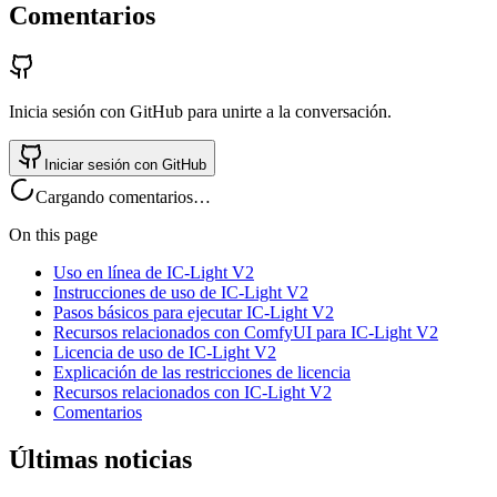
Comentarios
Inicia sesión con GitHub para unirte a la conversación.
Iniciar sesión con GitHub
Cargando comentarios…
On this page
Uso en línea de IC-Light V2
Instrucciones de uso de IC-Light V2
Pasos básicos para ejecutar IC-Light V2
Recursos relacionados con ComfyUI para IC-Light V2
Licencia de uso de IC-Light V2
Explicación de las restricciones de licencia
Recursos relacionados con IC-Light V2
Comentarios
Últimas noticias