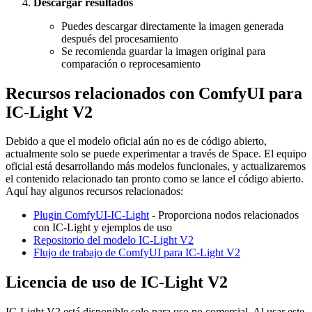
Descargar resultados
Puedes descargar directamente la imagen generada
después del procesamiento
Se recomienda guardar la imagen original para
comparación o reprocesamiento
Recursos relacionados con ComfyUI para
IC-Light V2
Debido a que el modelo oficial aún no es de código abierto,
actualmente solo se puede experimentar a través de Space. El equipo
oficial está desarrollando más modelos funcionales, y actualizaremos
el contenido relacionado tan pronto como se lance el código abierto.
Aquí hay algunos recursos relacionados:
Plugin ComfyUI-IC-Light
- Proporciona nodos relacionados
con IC-Light y ejemplos de uso
Repositorio del modelo IC-Light V2
Flujo de trabajo de ComfyUI para IC-Light V2
Licencia de uso de IC-Light V2
IC-Light V2 está disponible solo para uso no comercial. Al usar este