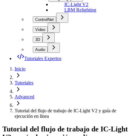
IC-Light V2
LBM Relighting
ControlNet
Video
3D
Audio
Tutoriales Expertos
Inicio
Tutoriales
Advanced
Tutorial del flujo de trabajo de IC-Light V2 y guía de
ejecución en línea
Tutorial del flujo de trabajo de IC-Light