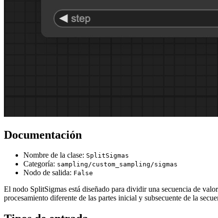
Documentación
Nombre de la clase:
SplitSigmas
Categoría:
sampling/custom_sampling/sigmas
Nodo de salida:
False
El nodo SplitSigmas está diseñado para dividir una secuencia de valo
procesamiento diferente de las partes inicial y subsecuente de la secu