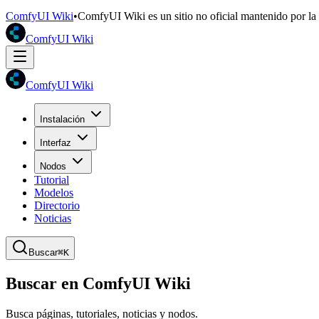
ComfyUI Wiki
•
ComfyUI Wiki es un sitio no oficial mantenido por l
ComfyUI Wiki
ComfyUI Wiki
Instalación
Interfaz
Nodos
Tutorial
Modelos
Directorio
Noticias
Buscar
⌘K
Buscar en ComfyUI Wiki
Busca páginas, tutoriales, noticias y nodos.