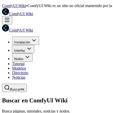
ComfyUI Wiki
•
ComfyUI Wiki es un sitio no oficial mantenido por l
ComfyUI Wiki
ComfyUI Wiki
Instalación
Interfaz
Nodos
Tutorial
Modelos
Directorio
Noticias
Buscar
⌘K
Buscar en ComfyUI Wiki
Busca páginas, tutoriales, noticias y nodos.