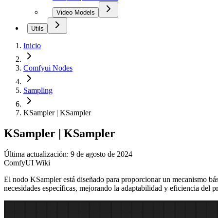
Video Models
Utils
Inicio
Comfyui Nodes
Sampling
KSampler | KSampler
KSampler | KSampler
Última actualización: 9 de agosto de 2024
ComfyUI Wiki
El nodo KSampler está diseñado para proporcionar un mecanismo básico
necesidades específicas, mejorando la adaptabilidad y eficiencia del 