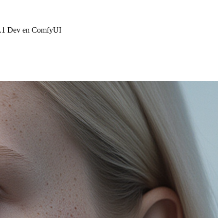
lux.1 Dev en ComfyUI