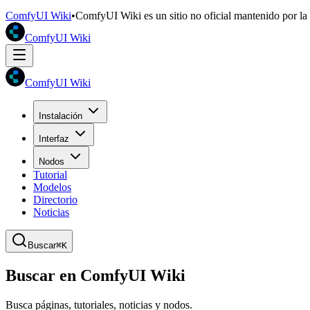
ComfyUI Wiki
•
ComfyUI Wiki es un sitio no oficial mantenido por l
ComfyUI Wiki
ComfyUI Wiki
Instalación
Interfaz
Nodos
Tutorial
Modelos
Directorio
Noticias
Buscar
⌘K
Buscar en ComfyUI Wiki
Busca páginas, tutoriales, noticias y nodos.