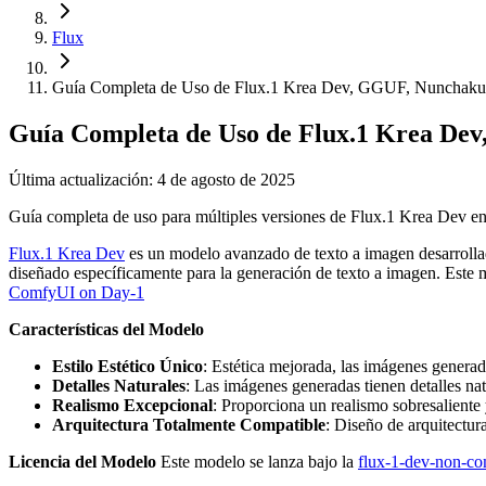
Flux
Guía Completa de Uso de Flux.1 Krea Dev, GGUF, Nunchak
Guía Completa de Uso de Flux.1 Krea De
Última actualización: 4 de agosto de 2025
Guía completa de uso para múltiples versiones de Flux.1 Krea Dev 
Flux.1 Krea Dev
es un modelo avanzado de texto a imagen desarrolla
diseñado específicamente para la generación de texto a imagen. Este 
ComfyUI on Day-1
Características del Modelo
Estilo Estético Único
: Estética mejorada, las imágenes genera
Detalles Naturales
: Las imágenes generadas tienen detalles natu
Realismo Excepcional
: Proporciona un realismo sobresaliente
Arquitectura Totalmente Compatible
: Diseño de arquitect
Licencia del Modelo
Este modelo se lanza bajo la
flux-1-dev-non-co