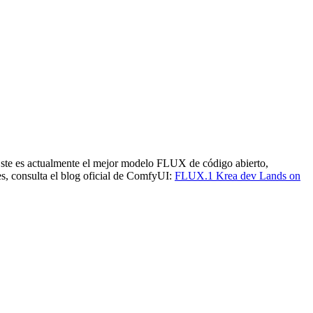
Este es actualmente el mejor modelo FLUX de código abierto,
s, consulta el blog oficial de ComfyUI:
FLUX.1 Krea dev Lands on