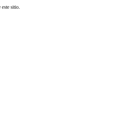
este sitio.