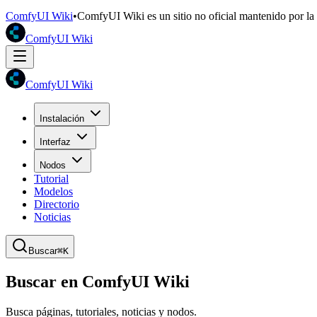
ComfyUI Wiki
•
ComfyUI Wiki es un sitio no oficial mantenido por l
ComfyUI Wiki
ComfyUI Wiki
Instalación
Interfaz
Nodos
Tutorial
Modelos
Directorio
Noticias
Buscar
⌘K
Buscar en ComfyUI Wiki
Busca páginas, tutoriales, noticias y nodos.