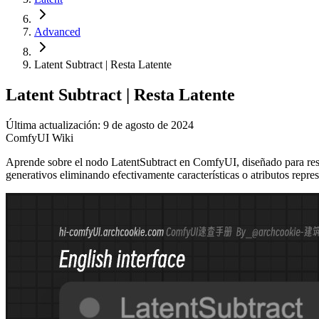
Advanced
Latent Subtract | Resta Latente
Latent Subtract | Resta Latente
Última actualización: 9 de agosto de 2024
ComfyUI Wiki
Aprende sobre el nodo LatentSubtract en ComfyUI, diseñado para restar 
generativos eliminando efectivamente características o atributos repres