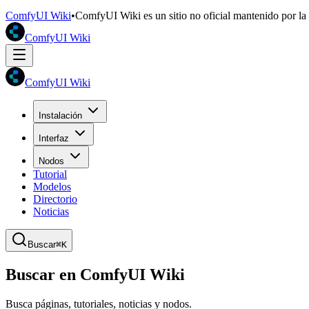
ComfyUI Wiki
•
ComfyUI Wiki es un sitio no oficial mantenido por l
ComfyUI Wiki
ComfyUI Wiki
Instalación
Interfaz
Nodos
Tutorial
Modelos
Directorio
Noticias
Buscar
⌘K
Buscar en ComfyUI Wiki
Busca páginas, tutoriales, noticias y nodos.