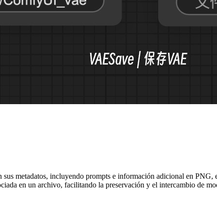
us metadatos, incluyendo prompts e información adicional en PNG, en u
ociada en un archivo, facilitando la preservación y el intercambio de m