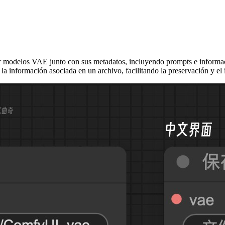
delos VAE junto con sus metadatos, incluyendo prompts e información
 la información asociada en un archivo, facilitando la preservación y e