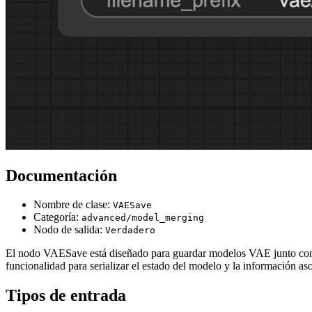
Documentación
Nombre de clase:
VAESave
Categoría:
advanced/model_merging
Nodo de salida:
Verdadero
El nodo VAESave está diseñado para guardar modelos VAE junto con s
funcionalidad para serializar el estado del modelo y la información as
Tipos de entrada