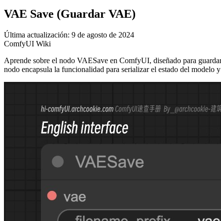
VAE Save (Guardar VAE)
Última actualización: 9 de agosto de 2024
ComfyUI Wiki
Aprende sobre el nodo VAESave en ComfyUI, diseñado para guardar mo
nodo encapsula la funcionalidad para serializar el estado del modelo y