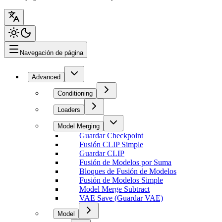
Navegación de página
Advanced
Conditioning
Loaders
Model Merging
Guardar Checkpoint
Fusión CLIP Simple
Guardar CLIP
Fusión de Modelos por Suma
Bloques de Fusión de Modelos
Fusión de Modelos Simple
Model Merge Subtract
VAE Save (Guardar VAE)
Model