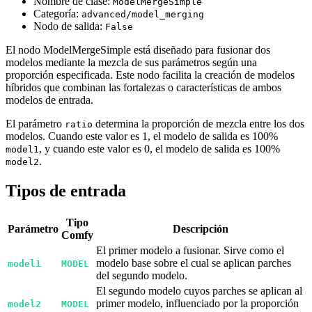
Nombre de clase:
ModelMergeSimple
Categoría:
advanced/model_merging
Nodo de salida:
False
El nodo ModelMergeSimple está diseñado para fusionar dos
modelos mediante la mezcla de sus parámetros según una
proporción especificada. Este nodo facilita la creación de modelos
híbridos que combinan las fortalezas o características de ambos
modelos de entrada.
El parámetro
determina la proporción de mezcla entre los dos
ratio
modelos. Cuando este valor es 1, el modelo de salida es 100%
, y cuando este valor es 0, el modelo de salida es 100%
model1
.
model2
Tipos de entrada
Tipo
Parámetro
Descripción
Comfy
El primer modelo a fusionar. Sirve como el
modelo base sobre el cual se aplican parches
model1
MODEL
del segundo modelo.
El segundo modelo cuyos parches se aplican al
primer modelo, influenciado por la proporción
model2
MODEL