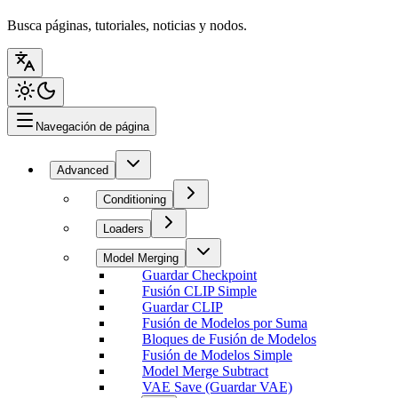
Busca páginas, tutoriales, noticias y nodos.
Navegación de página
Advanced
Conditioning
Loaders
Model Merging
Guardar Checkpoint
Fusión CLIP Simple
Guardar CLIP
Fusión de Modelos por Suma
Bloques de Fusión de Modelos
Fusión de Modelos Simple
Model Merge Subtract
VAE Save (Guardar VAE)