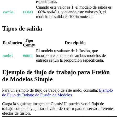
especificada.
Cuando este valor es 1, el modelo de salida es
100%
, y cuando este valor es 0, el
ratio
FLOAT
model1
modelo de salida es 100%
.
model2
Tipos de salida
Tipo
Parámetro
Descripción
Comfy
El modelo resultante de la fusión, que
incorpora elementos de ambos modelos de
model
MODEL
entrada según la proporción especificada.
Ejemplo de flujo de trabajo para Fusión
de Modelos Simple
Para un ejemplo de flujo de trabajo de este nodo, consulta:
Ejemplo
de Flujo de Trabajo de Fusión de Modelos
Carga la siguiente imagen en ComfyUI, puedes ver el flujo de
trabajo completo y ajustar el valor de
para observar diferentes
ratio
efectos de fusión.