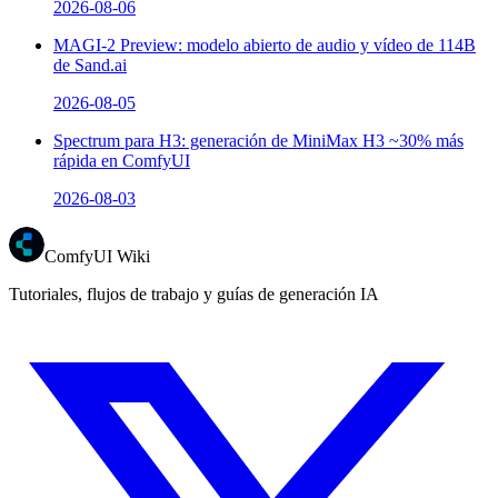
2026-08-06
MAGI-2 Preview: modelo abierto de audio y vídeo de 114B
de Sand.ai
2026-08-05
Spectrum para H3: generación de MiniMax H3 ~30% más
rápida en ComfyUI
2026-08-03
ComfyUI Wiki
Tutoriales, flujos de trabajo y guías de generación IA