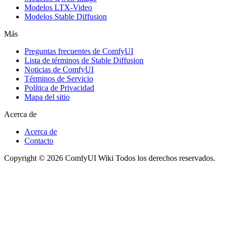
Modelos LTX-Video
Modelos Stable Diffusion
Más
Preguntas frecuentes de ComfyUI
Lista de términos de Stable Diffusion
Noticias de ComfyUI
Términos de Servicio
Política de Privacidad
Mapa del sitio
Acerca de
Acerca de
Contacto
Copyright © 2026 ComfyUI Wiki Todos los derechos reservados.