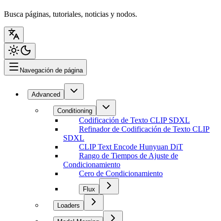
Busca páginas, tutoriales, noticias y nodos.
Navegación de página
Advanced
Conditioning
Codificación de Texto CLIP SDXL
Refinador de Codificación de Texto CLIP
SDXL
CLIP Text Encode Hunyuan DiT
Rango de Tiempos de Ajuste de
Condicionamiento
Cero de Condicionamiento
Flux
Loaders