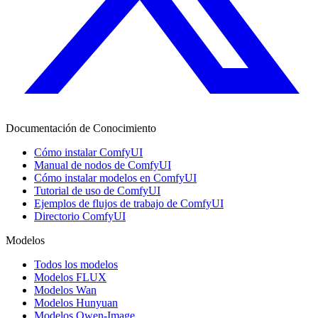
Documentación de Conocimiento
Cómo instalar ComfyUI
Manual de nodos de ComfyUI
Cómo instalar modelos en ComfyUI
Tutorial de uso de ComfyUI
Ejemplos de flujos de trabajo de ComfyUI
Directorio ComfyUI
Modelos
Todos los modelos
Modelos FLUX
Modelos Wan
Modelos Hunyuan
Modelos Qwen-Image