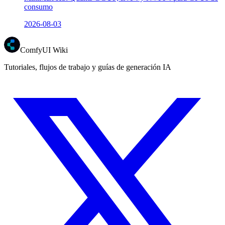
consumo
2026-08-03
ComfyUI Wiki
Tutoriales, flujos de trabajo y guías de generación IA