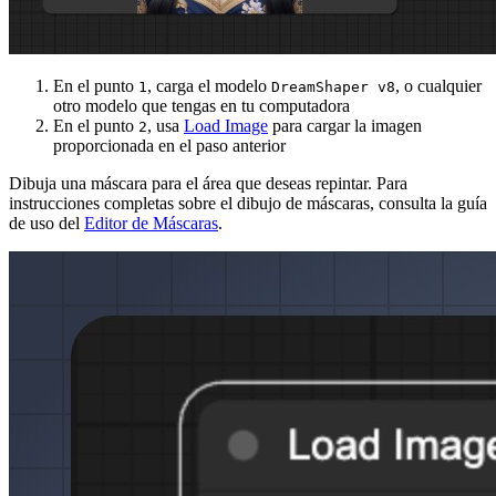
En el punto
, carga el modelo
, o cualquier
1
DreamShaper v8
otro modelo que tengas en tu computadora
En el punto
, usa
Load Image
para cargar la imagen
2
proporcionada en el paso anterior
Dibuja una máscara para el área que deseas repintar. Para
instrucciones completas sobre el dibujo de máscaras, consulta la guía
de uso del
Editor de Máscaras
.