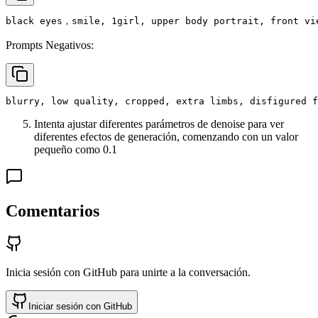
black eyes，smile, 1girl, upper body portrait, front vi
Prompts Negativos:
blurry, low quality, cropped, extra limbs, disfigured f
Intenta ajustar diferentes parámetros de denoise para ver
diferentes efectos de generación, comenzando con un valor
pequeño como 0.1
Comentarios
Inicia sesión con GitHub para unirte a la conversación.
Iniciar sesión con GitHub