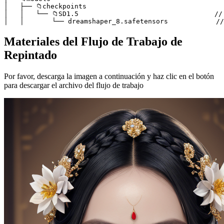
│   ├── 📁checkpoints

│   │   └── 📁SD1.5                                  //
│   │       └── dreamshaper_8.safetensors            //
Materiales del Flujo de Trabajo de
Repintado
Por favor, descarga la imagen a continuación y haz clic en el botón
para descargar el archivo del flujo de trabajo