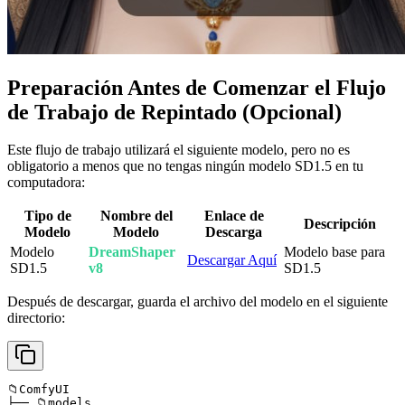
Preparación Antes de Comenzar el Flujo
de Trabajo de Repintado (Opcional)
Este flujo de trabajo utilizará el siguiente modelo, pero no es
obligatorio a menos que no tengas ningún modelo SD1.5 en tu
computadora:
Tipo de
Nombre del
Enlace de
Descripción
Modelo
Modelo
Descarga
Modelo
DreamShaper
Modelo base para
Descargar Aquí
SD1.5
v8
SD1.5
Después de descargar, guarda el archivo del modelo en el siguiente
directorio:
📁ComfyUI

├── 📁models
