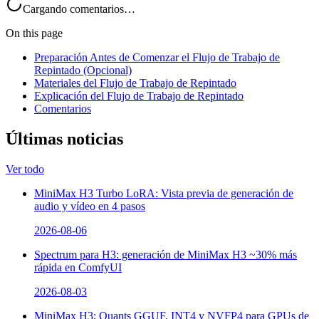
Cargando comentarios…
On this page
Preparación Antes de Comenzar el Flujo de Trabajo de
Repintado (Opcional)
Materiales del Flujo de Trabajo de Repintado
Explicación del Flujo de Trabajo de Repintado
Comentarios
Últimas noticias
Ver todo
MiniMax H3 Turbo LoRA: Vista previa de generación de
audio y vídeo en 4 pasos
2026-08-06
Spectrum para H3: generación de MiniMax H3 ~30% más
rápida en ComfyUI
2026-08-03
MiniMax H3: Quants GGUF, INT4 y NVFP4 para GPUs de