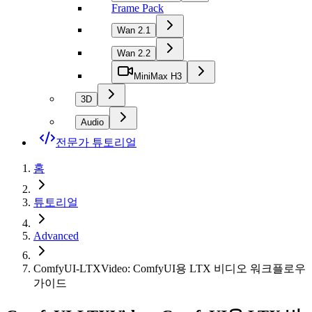
Frame Pack
Wan 2.1
Wan 2.2
MiniMax H3
3D
Audio
전문가 튜토리얼
홈
튜토리얼
Advanced
ComfyUI-LTXVideo: ComfyUI용 LTX 비디오 워크플로우
가이드