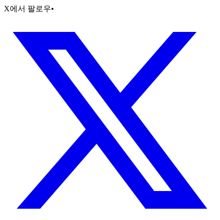
X에서 팔로우
•