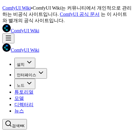
ComfyUI Wiki
•
ComfyUI Wiki는 커뮤니티에서 개인적으로 관리
하는 비공식 사이트입니다.
ComfyUI 공식 문서
는 이 사이트
와 별개의 공식 사이트입니다.
ComfyUI Wiki
ComfyUI Wiki
설치
인터페이스
노드
튜토리얼
모델
디렉터리
뉴스
검색
⌘K