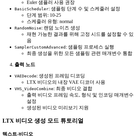
Euler 샘플러 사용 권장
: 샘플링 단계 수 및 스케줄러 설정
BasicScheduler
단계 범위: 10-25
스케줄러 유형: normal
: 랜덤 노이즈 생성
RandomNoise
재현 가능한 결과를 위해 고정 시드를 설정할 수 있
음
: 샘플링 프로세스 실행
SamplerCustomAdvanced
최종 생성을 위한 모든 샘플링 관련 매개변수 통합
출력 노드
: 생성된 프레임 디코딩
VAEDecode
LTX 비디오의 내장 VAE 디코더 사용
: 최종 비디오 결합
VHS_VideoCombine
출력 비디오 프레임 속도, 형식 및 인코딩 매개변수
설정
생성된 비디오 미리보기 지원
LTX 비디오 생성 모드 튜토리얼
텍스트-비디오