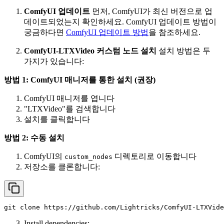
ComfyUI 업데이트
먼저, ComfyUI가 최신 버전으로 업
데이트되었는지 확인하세요. ComfyUI 업데이트 방법이
궁금하다면
ComfyUI 업데이트 방법
을 참조하세요.
ComfyUI-LTXVideo 커스텀 노드 설치
설치 방법은 두
가지가 있습니다:
방법 1: ComfyUI 매니저를 통한 설치 (권장)
ComfyUI 매니저를 엽니다
"LTXVideo"를 검색합니다
설치를 클릭합니다
방법 2: 수동 설치
ComfyUI의
디렉토리로 이동합니다
custom_nodes
저장소를 클론합니다:
git
clone
https://github.com/Lightricks/ComfyUI-LTXVide
Install dependencies: