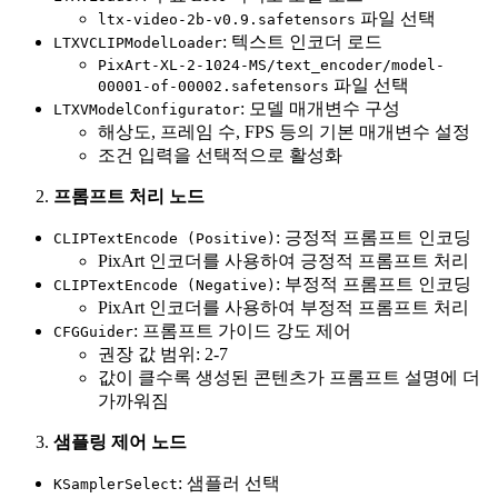
파일 선택
ltx-video-2b-v0.9.safetensors
: 텍스트 인코더 로드
LTXVCLIPModelLoader
PixArt-XL-2-1024-MS/text_encoder/model-
파일 선택
00001-of-00002.safetensors
: 모델 매개변수 구성
LTXVModelConfigurator
해상도, 프레임 수, FPS 등의 기본 매개변수 설정
조건 입력을 선택적으로 활성화
프롬프트 처리 노드
: 긍정적 프롬프트 인코딩
CLIPTextEncode (Positive)
PixArt 인코더를 사용하여 긍정적 프롬프트 처리
: 부정적 프롬프트 인코딩
CLIPTextEncode (Negative)
PixArt 인코더를 사용하여 부정적 프롬프트 처리
: 프롬프트 가이드 강도 제어
CFGGuider
권장 값 범위: 2-7
값이 클수록 생성된 콘텐츠가 프롬프트 설명에 더
가까워짐
샘플링 제어 노드
: 샘플러 선택
KSamplerSelect