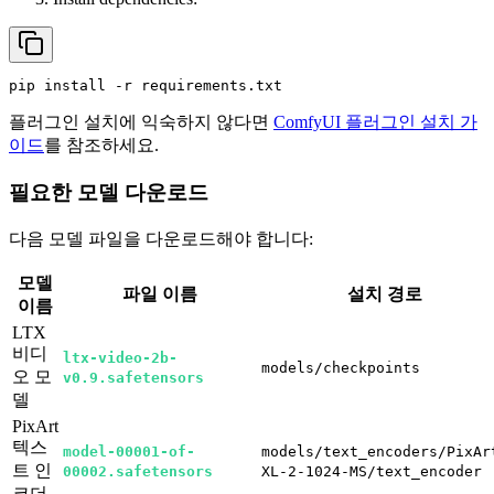
pip
install
-r
requirements.txt
플러그인 설치에 익숙하지 않다면
ComfyUI 플러그인 설치 가
이드
를 참조하세요.
필요한 모델 다운로드
다음 모델 파일을 다운로드해야 합니다:
모델
파일 이름
설치 경로
이름
LTX
비디
ltx-video-2b-
models/checkpoints
오 모
v0.9.safetensors
델
PixArt
텍스
model-00001-of-
models/text_encoders/PixAr
트 인
00002.safetensors
XL-2-1024-MS/text_encoder
코더