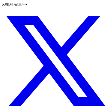
X에서 팔로우
•