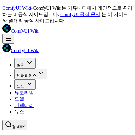
ComfyUI Wiki
•
ComfyUI Wiki는 커뮤니티에서 개인적으로 관리
하는 비공식 사이트입니다.
ComfyUI 공식 문서
는 이 사이트
와 별개의 공식 사이트입니다.
ComfyUI Wiki
ComfyUI Wiki
설치
인터페이스
노드
튜토리얼
모델
디렉터리
뉴스
검색
⌘K