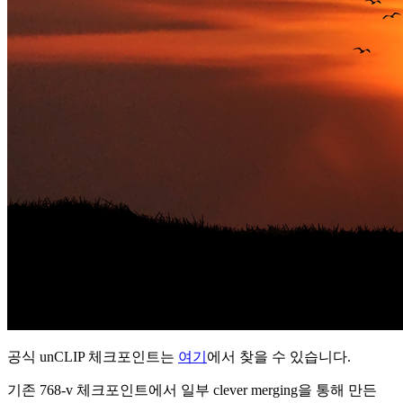
공식 unCLIP 체크포인트는
여기
에서 찾을 수 있습니다.
기존 768-v 체크포인트에서 일부 clever merging을 통해 만든