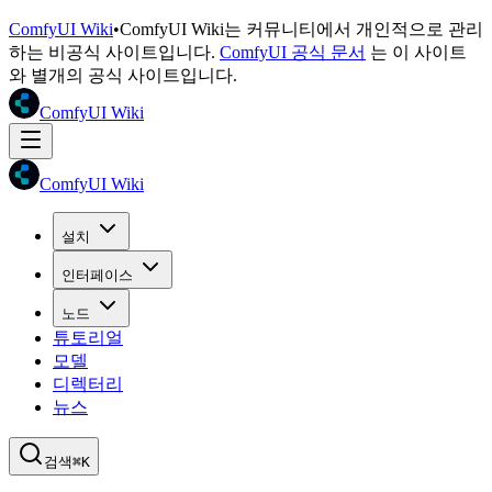
ComfyUI Wiki
•
ComfyUI Wiki는 커뮤니티에서 개인적으로 관리
하는 비공식 사이트입니다.
ComfyUI 공식 문서
는 이 사이트
와 별개의 공식 사이트입니다.
ComfyUI Wiki
ComfyUI Wiki
설치
인터페이스
노드
튜토리얼
모델
디렉터리
뉴스
검색
⌘K