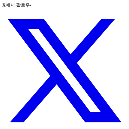
X에서 팔로우
•