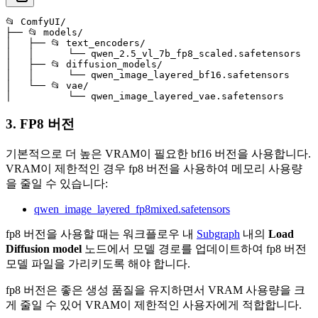
📂 ComfyUI/

├── 📂 models/

│   ├── 📂 text_encoders/

│   │      └── qwen_2.5_vl_7b_fp8_scaled.safetensors

│   ├── 📂 diffusion_models/

│   │      └── qwen_image_layered_bf16.safetensors

│   └── 📂 vae/

│          └── qwen_image_layered_vae.safetensors
3. FP8 버전
기본적으로 더 높은 VRAM이 필요한 bf16 버전을 사용합니다.
VRAM이 제한적인 경우 fp8 버전을 사용하여 메모리 사용량
을 줄일 수 있습니다:
qwen_image_layered_fp8mixed.safetensors
fp8 버전을 사용할 때는 워크플로우 내
Subgraph
내의
Load
Diffusion model
노드에서 모델 경로를 업데이트하여 fp8 버전
모델 파일을 가리키도록 해야 합니다.
fp8 버전은 좋은 생성 품질을 유지하면서 VRAM 사용량을 크
게 줄일 수 있어 VRAM이 제한적인 사용자에게 적합합니다.