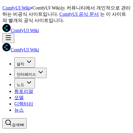
ComfyUI Wiki
•
ComfyUI Wiki는 커뮤니티에서 개인적으로 관리
하는 비공식 사이트입니다.
ComfyUI 공식 문서
는 이 사이트
와 별개의 공식 사이트입니다.
ComfyUI Wiki
ComfyUI Wiki
설치
인터페이스
노드
튜토리얼
모델
디렉터리
뉴스
검색
⌘K