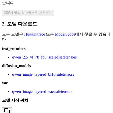
습니다
JSON 형식 워크플로우 다운로드
2. 모델 다운로드
모든 모델은
Huggingface
또는
ModelScope
에서 찾을 수 있습니
다
text_encoders
qwen_2.5_vl_7b_fp8_scaled.safetensors
diffusion_models
qwen_image_layered_bf16.safetensors
vae
qwen_image_layered_vae.safetensors
모델 저장 위치