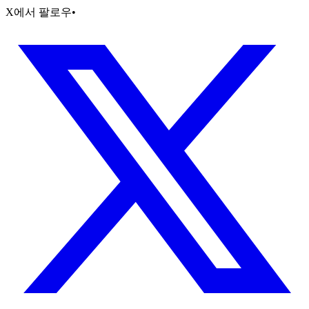
X에서 팔로우
•