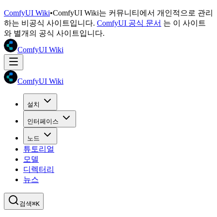
ComfyUI Wiki
•
ComfyUI Wiki는 커뮤니티에서 개인적으로 관리
하는 비공식 사이트입니다.
ComfyUI 공식 문서
는 이 사이트
와 별개의 공식 사이트입니다.
ComfyUI Wiki
ComfyUI Wiki
설치
인터페이스
노드
튜토리얼
모델
디렉터리
뉴스
검색
⌘K