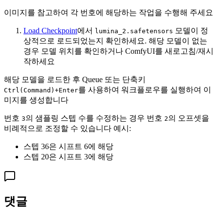
이미지를 참고하여 각 번호에 해당하는 작업을 수행해 주세요
Load Checkpoint
에서
모델이 정
lumina_2.safetensors
상적으로 로드되었는지 확인하세요. 해당 모델이 없는
경우 모델 위치를 확인하거나 ComfyUI를 새로고침/재시
작하세요
해당 모델을 로드한 후 Queue 또는 단축키
를 사용하여 워크플로우를 실행하여 이
Ctrl(Command)+Enter
미지를 생성합니다
번호
의 샘플링 스텝 수를 수정하는 경우 번호
의 오프셋을
3
2
비례적으로 조정할 수 있습니다 예시:
스텝 36은 시프트 6에 해당
스텝 20은 시프트 3에 해당
댓글