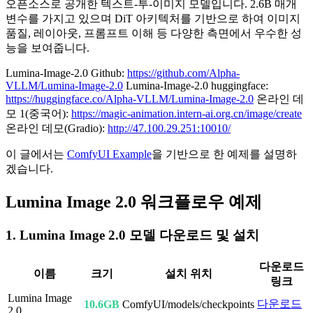
오픈소스로 공개한 텍스트-투-이미지 모델입니다. 2.6B 매개
변수를 가지고 있으며 DiT 아키텍처를 기반으로 하여 이미지
품질, 레이아웃, 프롬프트 이해 등 다양한 측면에서 우수한 성
능을 보여줍니다.
Lumina-Image-2.0 Github:
https://github.com/Alpha-
VLLM/Lumina-Image-2.0
Lumina-Image-2.0 huggingface:
https://huggingface.co/Alpha-VLLM/Lumina-Image-2.0
온라인 데
모 1(중국어):
https://magic-animation.intern-ai.org.cn/image/create
온라인 데모(Gradio):
http://47.100.29.251:10010/
이 글에서는
ComfyUI Example
을 기반으로 한 예제를 설명하
겠습니다.
Lumina Image 2.0 워크플로우 예제
1. Lumina Image 2.0 모델 다운로드 및 설치
다운로드
이름
크기
설치 위치
링크
Lumina Image
다운로드
10.6GB
ComfyUI/models/checkpoints
2.0