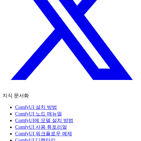
지식 문서화
ComfyUI 설치 방법
ComfyUI 노드 매뉴얼
ComfyUI에 모델 설치 방법
ComfyUI 사용 튜토리얼
ComfyUI 워크플로우 예제
ComfyUI 디렉터리