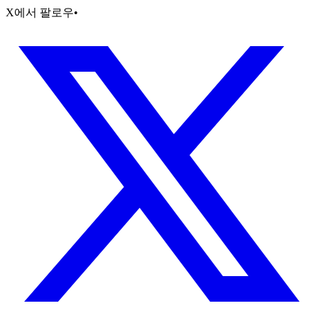
X에서 팔로우
•