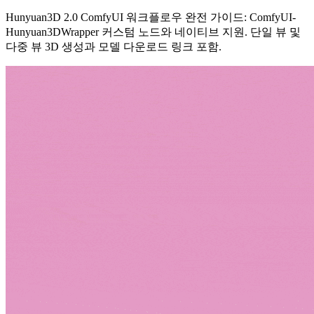
Hunyuan3D 2.0 ComfyUI 워크플로우 완전 가이드: ComfyUI-
Hunyuan3DWrapper 커스텀 노드와 네이티브 지원. 단일 뷰 및
다중 뷰 3D 생성과 모델 다운로드 링크 포함.