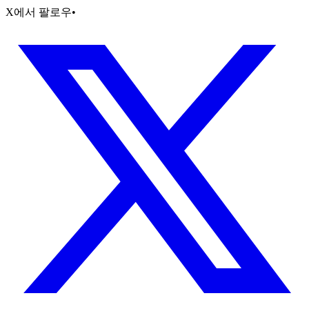
X에서 팔로우
•