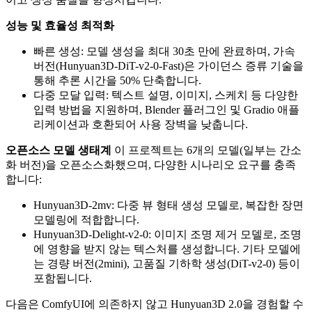
성능 및 효율성 최적화
빠른 생성: 모델 생성을 최대 30초 만에 완료하며, 가속
버전(Hunyuan3D-DiT-v2-0-Fast)은 가이던스 증류 기술을
통해 추론 시간을 50% 단축합니다.
다중 모달 입력: 텍스트 설명, 이미지, 스케치 등 다양한
입력 방법을 지원하며, Blender 플러그인 및 Gradio 애플
리케이션과 호환되어 사용 장벽을 낮춥니다.
오픈소스 모델 생태계
이 프로젝트는 6개의 모델(일부는 간소
화 버전)을 오픈소스화했으며, 다양한 시나리오 요구를 충족
합니다:
Hunyuan3D-2mv: 다중 뷰 형태 생성 모델로, 복잡한 장면
모델링에 적합합니다.
Hunyuan3D-Delight-v2-0: 이미지 조명 제거 모델로, 조명
에 영향을 받지 않는 텍스처를 생성합니다. 기타 모델에
는 경량 버전(2mini), 고품질 기하학 생성(DiT-v2-0) 등이
포함됩니다.
다음은 ComfyUI에 의존하지 않고 Hunyuan3D 2.0을 경험할 수