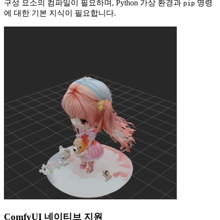
구성 요소의 컴파일이 필요하며, Python 가상 환경과
명령
pip
에 대한 기본 지식이 필요합니다.
ComfyUI 네이티브 지원