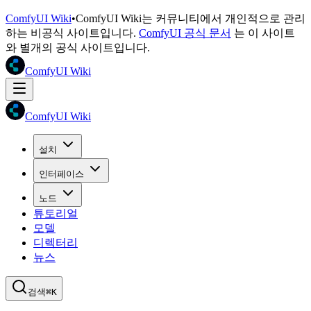
ComfyUI Wiki
•
ComfyUI Wiki는 커뮤니티에서 개인적으로 관리
하는 비공식 사이트입니다.
ComfyUI 공식 문서
는 이 사이트
와 별개의 공식 사이트입니다.
ComfyUI Wiki
ComfyUI Wiki
설치
인터페이스
노드
튜토리얼
모델
디렉터리
뉴스
검색
⌘K