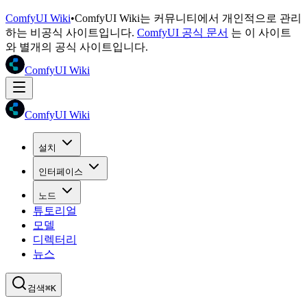
ComfyUI Wiki
•
ComfyUI Wiki는 커뮤니티에서 개인적으로 관리
하는 비공식 사이트입니다.
ComfyUI 공식 문서
는 이 사이트
와 별개의 공식 사이트입니다.
ComfyUI Wiki
ComfyUI Wiki
설치
인터페이스
노드
튜토리얼
모델
디렉터리
뉴스
검색
⌘K