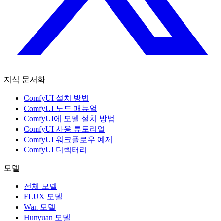
지식 문서화
ComfyUI 설치 방법
ComfyUI 노드 매뉴얼
ComfyUI에 모델 설치 방법
ComfyUI 사용 튜토리얼
ComfyUI 워크플로우 예제
ComfyUI 디렉터리
모델
전체 모델
FLUX 모델
Wan 모델
Hunyuan 모델