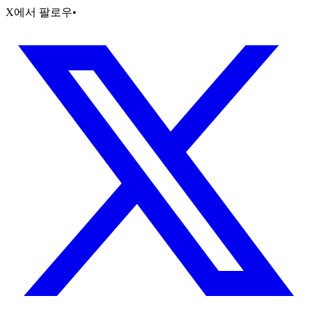
X에서 팔로우
•