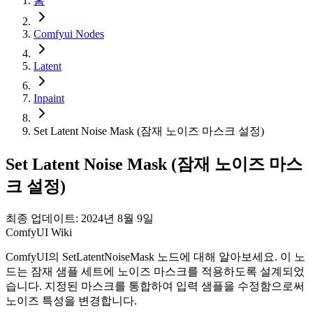
홈
Comfyui Nodes
Latent
Inpaint
Set Latent Noise Mask (잠재 노이즈 마스크 설정)
Set Latent Noise Mask (잠재 노이즈 마스
크 설정)
최종 업데이트: 2024년 8월 9일
ComfyUI Wiki
ComfyUI의 SetLatentNoiseMask 노드에 대해 알아보세요. 이 노
드는 잠재 샘플 세트에 노이즈 마스크를 적용하도록 설계되었
습니다. 지정된 마스크를 통합하여 입력 샘플을 수정함으로써
노이즈 특성을 변경합니다.