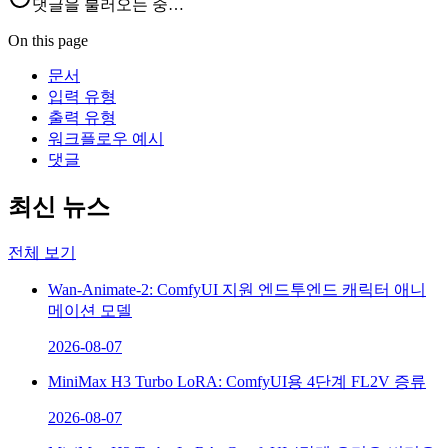
댓글을 불러오는 중…
On this page
문서
입력 유형
출력 유형
워크플로우 예시
댓글
최신 뉴스
전체 보기
Wan-Animate-2: ComfyUI 지원 엔드투엔드 캐릭터 애니
메이션 모델
2026-08-07
MiniMax H3 Turbo LoRA: ComfyUI용 4단계 FL2V 증류
2026-08-07