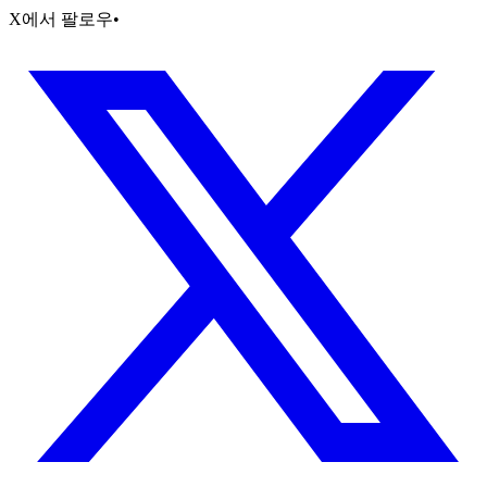
X에서 팔로우
•