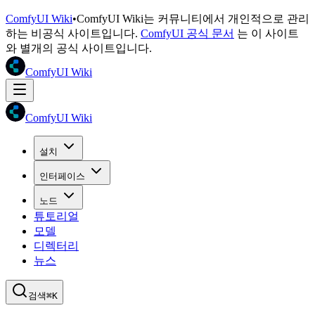
ComfyUI Wiki
•
ComfyUI Wiki는 커뮤니티에서 개인적으로 관리
하는 비공식 사이트입니다.
ComfyUI 공식 문서
는 이 사이트
와 별개의 공식 사이트입니다.
ComfyUI Wiki
ComfyUI Wiki
설치
인터페이스
노드
튜토리얼
모델
디렉터리
뉴스
검색
⌘K