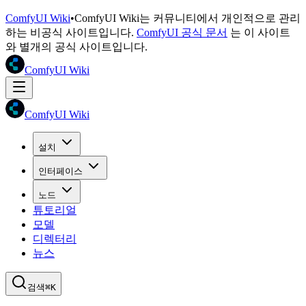
ComfyUI Wiki
•
ComfyUI Wiki는 커뮤니티에서 개인적으로 관리
하는 비공식 사이트입니다.
ComfyUI 공식 문서
는 이 사이트
와 별개의 공식 사이트입니다.
ComfyUI Wiki
ComfyUI Wiki
설치
인터페이스
노드
튜토리얼
모델
디렉터리
뉴스
검색
⌘K