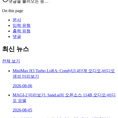
댓글을 불러오는 중…
On this page
문서
입력 유형
출력 유형
댓글
최신 뉴스
전체 보기
MiniMax H3 Turbo LoRA: ComfyUI 4단계 오디오-비디오
생성 미리보기
2026-08-06
MAGI-2 미리보기: Sand.ai의 오픈소스 114B 오디오-비디
오 모델
2026-08-05