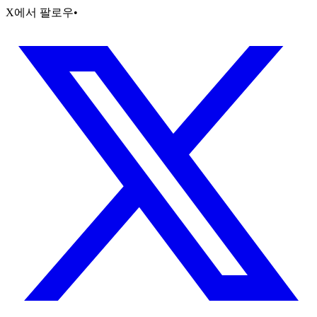
X에서 팔로우
•