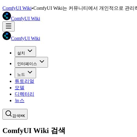
ComfyUI Wiki
•
ComfyUI Wiki는 커뮤니티에서 개인적으로 관
ComfyUI Wiki
ComfyUI Wiki
설치
인터페이스
노드
튜토리얼
모델
디렉터리
뉴스
검색
⌘K
ComfyUI Wiki 검색