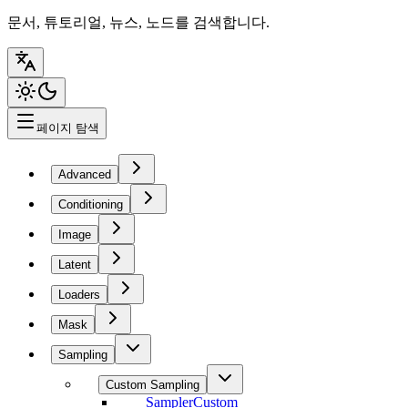
문서, 튜토리얼, 뉴스, 노드를 검색합니다.
페이지 탐색
Advanced
Conditioning
Image
Latent
Loaders
Mask
Sampling
Custom Sampling
SamplerCustom