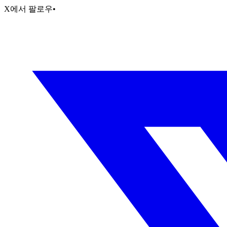
X에서 팔로우
•