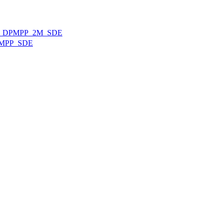
러 DPMPP_2M_SDE
PMPP_SDE