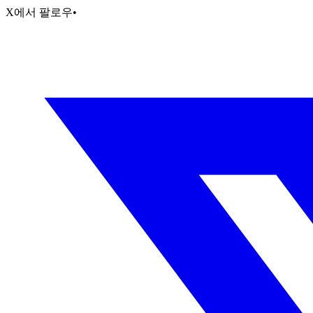
X에서 팔로우
•