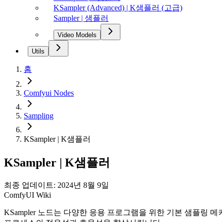
KSampler (Advanced) | K샘플러 (고급)
Sampler | 샘플러
Video Models
Utils
홈
Comfyui Nodes
Sampling
KSampler | K샘플러
KSampler | K샘플러
최종 업데이트: 2024년 8월 9일
ComfyUI Wiki
KSampler 노드는 다양한 응용 프로그램을 위한 기본 샘플