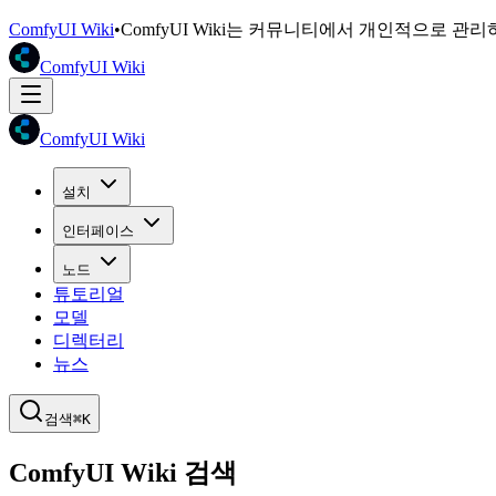
ComfyUI Wiki
•
ComfyUI Wiki는 커뮤니티에서 개인적으로 관
ComfyUI Wiki
ComfyUI Wiki
설치
인터페이스
노드
튜토리얼
모델
디렉터리
뉴스
검색
⌘K
ComfyUI Wiki 검색