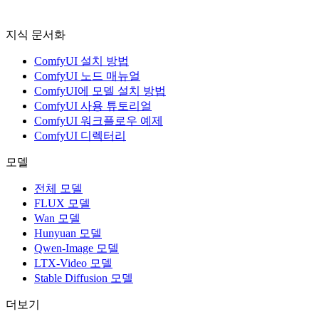
지식 문서화
ComfyUI 설치 방법
ComfyUI 노드 매뉴얼
ComfyUI에 모델 설치 방법
ComfyUI 사용 튜토리얼
ComfyUI 워크플로우 예제
ComfyUI 디렉터리
모델
전체 모델
FLUX 모델
Wan 모델
Hunyuan 모델
Qwen-Image 모델
LTX-Video 모델
Stable Diffusion 모델
더보기