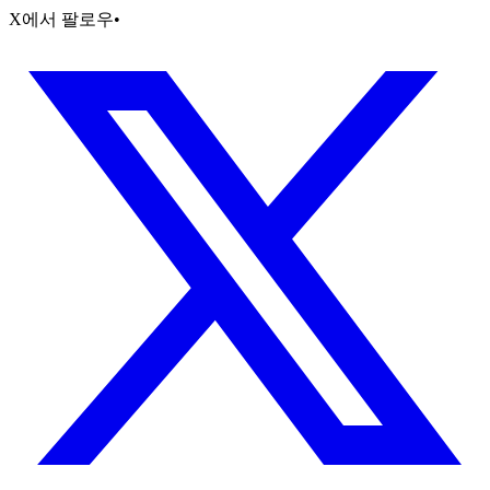
X에서 팔로우
•