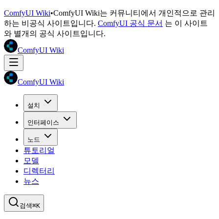
ComfyUI Wiki
•
ComfyUI Wiki는 커뮤니티에서 개인적으로 관리
하는 비공식 사이트입니다.
ComfyUI 공식 문서
는 이 사이트
와 별개의 공식 사이트입니다.
ComfyUI Wiki
ComfyUI Wiki
설치
인터페이스
노드
튜토리얼
모델
디렉터리
뉴스
검색
⌘K