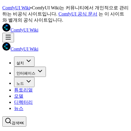
ComfyUI Wiki
•
ComfyUI Wiki는 커뮤니티에서 개인적으로 관리
하는 비공식 사이트입니다.
ComfyUI 공식 문서
는 이 사이트
와 별개의 공식 사이트입니다.
ComfyUI Wiki
ComfyUI Wiki
설치
인터페이스
노드
튜토리얼
모델
디렉터리
뉴스
검색
⌘K