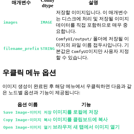
Comfy
매개변수
설명
dtype
저장할 이미지입니다. 이 매개변수
는 디스크에 처리 및 저장될 이미지
images
IMAGE
데이터를 직접 포함하므로 매우 중
요합니다.
폴더에 저장될 이
ComfyUI/output/
미지의 파일 이름 접두사입니다. 기
filename_prefix
STRING
본값은
이지만 사용자 지정
ComfyUI
할 수 있습니다.
우클릭 메뉴 옵션
이미지 생성이 완료된 후 해당 메뉴에서 우클릭하면 다음과 같
은 노드별 옵션과 기능이 제공됩니다:
옵션 이름
기능
이미지를 로컬에 저장
Save Image-이미지 저장
이미지를 클립보드에 복사
Copy Image-이미지 복사
브라우저 새 탭에서 이미지 열기
Open Image-이미지 열기