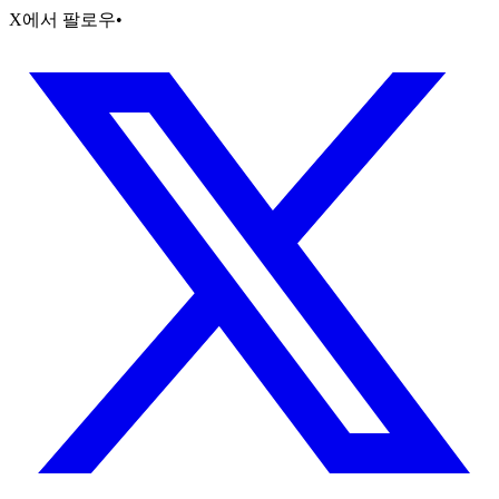
X에서 팔로우
•