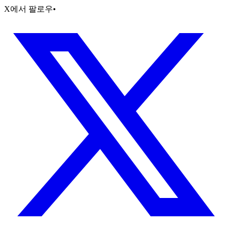
X에서 팔로우
•