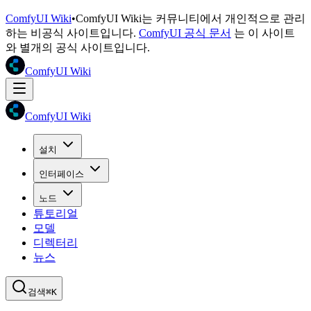
ComfyUI Wiki
•
ComfyUI Wiki는 커뮤니티에서 개인적으로 관리
하는 비공식 사이트입니다.
ComfyUI 공식 문서
는 이 사이트
와 별개의 공식 사이트입니다.
ComfyUI Wiki
ComfyUI Wiki
설치
인터페이스
노드
튜토리얼
모델
디렉터리
뉴스
검색
⌘K