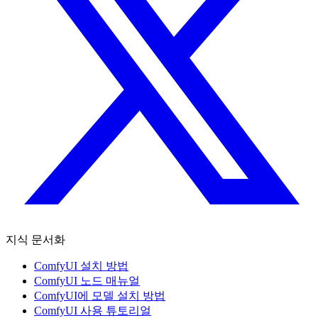
지식 문서화
ComfyUI 설치 방법
ComfyUI 노드 매뉴얼
ComfyUI에 모델 설치 방법
ComfyUI 사용 튜토리얼