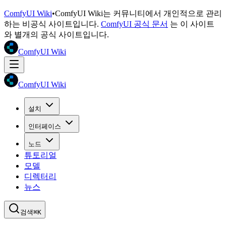
ComfyUI Wiki
•
ComfyUI Wiki는 커뮤니티에서 개인적으로 관리
하는 비공식 사이트입니다.
ComfyUI 공식 문서
는 이 사이트
와 별개의 공식 사이트입니다.
ComfyUI Wiki
ComfyUI Wiki
설치
인터페이스
노드
튜토리얼
모델
디렉터리
뉴스
검색
⌘K