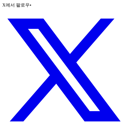
X에서 팔로우
•