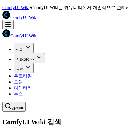
ComfyUI Wiki
•
ComfyUI Wiki는 커뮤니티에서 개인적으로 관
ComfyUI Wiki
ComfyUI Wiki
설치
인터페이스
노드
튜토리얼
모델
디렉터리
뉴스
검색
⌘K
ComfyUI Wiki 검색