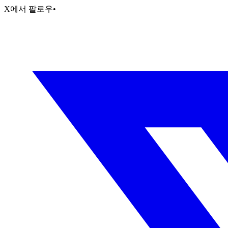
X에서 팔로우
•