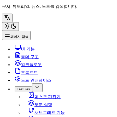
문서, 튜토리얼, 뉴스, 노드를 검색합니다.
페이지 탐색
UI 기본
폴더 구조
워크플로우
프롬프트
노드 인터페이스
Features
마스크 편집기
부분 실행
서브그래프 기능