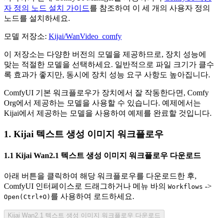
자 정의 노드 설치 가이드
를 참조하여 이 세 개의 사용자 정의
노드를 설치하세요.
모델 저장소:
Kijai/WanVideo_comfy
이 저장소는 다양한 버전의 모델을 제공하므로, 장치 성능에
맞는 적절한 모델을 선택하세요. 일반적으로 파일 크기가 클수
록 효과가 좋지만, 동시에 장치 성능 요구 사항도 높아집니다.
ComfyUI 기본 워크플로우가 장치에서 잘 작동한다면, Comfy
Org에서 제공하는 모델을 사용할 수 있습니다. 예제에서는
Kijai에서 제공하는 모델을 사용하여 예제를 완료할 것입니다.
1. Kijai 텍스트 생성 이미지 워크플로우
1.1 Kijai Wan2.1 텍스트 생성 이미지 워크플로우 다운로드
아래 버튼을 클릭하여 해당 워크플로우를 다운로드한 후,
ComfyUI 인터페이스로 드래그하거나 메뉴 바의
->
Workflows
를 사용하여 로드하세요.
Open(Ctrl+O)
Kijai Wan2.1 텍스트 생성 이미지 워크플로우 다운로드