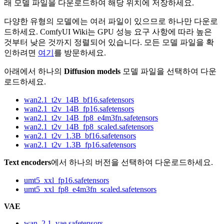
래 모델 파일을 다운로드하여 해당 위치에 저장하세요.
다양한 유형의 모델에는 여러 파일이 있으므로 하나만 다운로
드하세요. ComfyUI Wiki는 GPU 성능 요구 사항에 따라 높은
것부터 낮은 것까지 정렬되어 있습니다. 모든 모델 파일을 확
인하려면
여기
를 방문하세요.
아래에서 하나의
Diffusion models
모델 파일을 선택하여 다운
로드하세요.
wan2.1_t2v_14B_bf16.safetensors
wan2.1_t2v_14B_fp16.safetensors
wan2.1_t2v_14B_fp8_e4m3fn.safetensors
wan2.1_t2v_14B_fp8_scaled.safetensors
wan2.1_t2v_1.3B_bf16.safetensors
wan2.1_t2v_1.3B_fp16.safetensors
Text encoders
에서 하나의 버전을 선택하여 다운로드하세요.
umt5_xxl_fp16.safetensors
umt5_xxl_fp8_e4m3fn_scaled.safetensors
VAE
wan_2.1_vae.safetensors