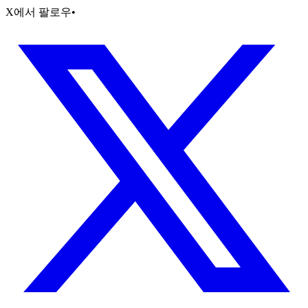
X에서 팔로우
•