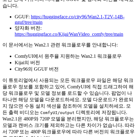
습니다.
GGUF:
https://huggingface.co/city96/Wan2.1-T2V-14B-
gguf/tree/main
양자화 버전:
https://huggingface.co/Kijai/WanVideo_comfy/tree/main
이 문서에서는 Wan2.1 관련 워크플로우를 안내합니다:
ComfyUI에서 원주율 지원하는 Wan2.1 워크플로우
Kijai의 버전
City96의 GGUF 버전
이 튜토리얼에서 사용되는 모든 워크플로우 파일은 해당 워크
플로우 정보를 포함하고 있어, ComfyUI에 직접 드래그하여 해
당 워크플로우 및 모델 정보를 로드할 수 있습니다. 팝업이 나
타나면 해당 모델을 다운로드하세요. 모델 다운로드가 완료되
지 않으면 수동 설치 섹션을 참조하여 모델을 설치하세요. 모
든 출력 비디오는
디렉토리에 저장됩니다.
ComfyUI/output
Wan2.1은 480P와 720P 모델을 분리했지만, 해당 워크플로우는
모델과 캔버스 크기를 제외하고는 다른 차이가 없습니다. 따라
서 720P 또는 480P 워크플로우에 따라 다른 버전의 워크플로우