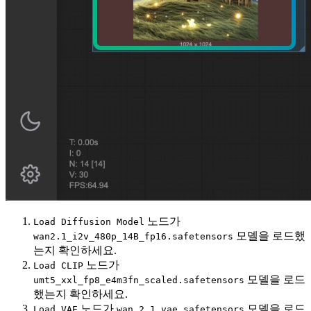
노드가
Load Diffusion Model
모델을 로드했
wan2.1_i2v_480p_14B_fp16.safetensors
는지 확인하세요.
노드가
Load CLIP
모델을 로드
umt5_xxl_fp8_e4m3fn_scaled.safetensors
했는지 확인하세요.
노드가
모델을 로드
Load VAE
wan_2.1_vae.safetensors