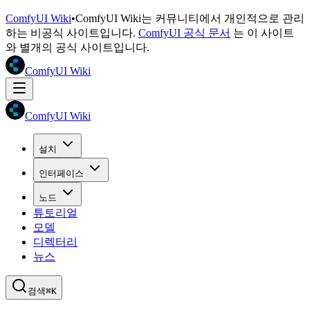
ComfyUI Wiki
•
ComfyUI Wiki는 커뮤니티에서 개인적으로 관리
하는 비공식 사이트입니다.
ComfyUI 공식 문서
는 이 사이트
와 별개의 공식 사이트입니다.
ComfyUI Wiki
ComfyUI Wiki
설치
인터페이스
노드
튜토리얼
모델
디렉터리
뉴스
검색
⌘K