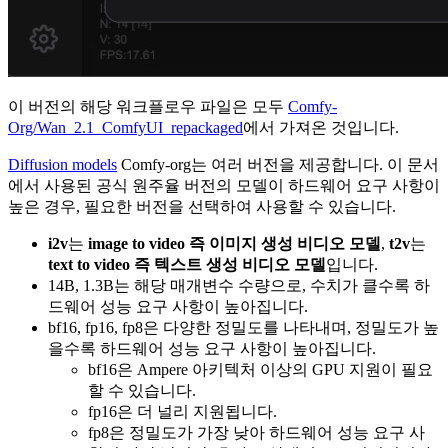
이 버전의 해당 워크플로우 파일은 모두
Comfy-
Org/Wan_2.1_ComfyUI_repackaged
에서 가져온 것입니다.
Diffusion models
Comfy-org는 여러 버전을 제공합니다. 이 문서
에서 사용된 공식 원주율 버전의 모델이 하드웨어 요구 사항이
높은 경우, 필요한 버전을 선택하여 사용할 수 있습니다.
i2v
는
image to video 즉 이미지 생성 비디오 모델
,
t2v
는
text to video 즉 텍스트 생성 비디오 모델
입니다.
14B, 1.3B는 해당 매개변수 수량으로, 수치가 클수록 하
드웨어 성능 요구 사항이 높아집니다.
bf16, fp16, fp8은 다양한 정밀도를 나타내며, 정밀도가 높
을수록 하드웨어 성능 요구 사항이 높아집니다.
bf16은 Ampere 아키텍처 이상의 GPU 지원이 필요
할 수 있습니다.
fp16은 더 널리 지원됩니다.
fp8은 정밀도가 가장 낮아 하드웨어 성능 요구 사