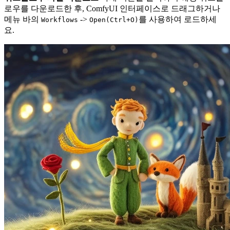
로우를 다운로드한 후, ComfyUI 인터페이스로 드래그하거나
메뉴 바의
->
를 사용하여 로드하세
Workflows
Open(Ctrl+O)
요.