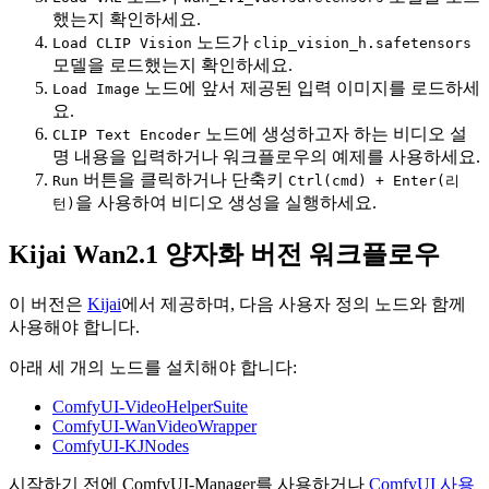
했는지 확인하세요.
노드가
Load CLIP Vision
clip_vision_h.safetensors
모델을 로드했는지 확인하세요.
노드에 앞서 제공된 입력 이미지를 로드하세
Load Image
요.
노드에 생성하고자 하는 비디오 설
CLIP Text Encoder
명 내용을 입력하거나 워크플로우의 예제를 사용하세요.
버튼을 클릭하거나 단축키
Run
Ctrl(cmd) + Enter(리
을 사용하여 비디오 생성을 실행하세요.
턴)
Kijai Wan2.1 양자화 버전 워크플로우
이 버전은
Kijai
에서 제공하며, 다음 사용자 정의 노드와 함께
사용해야 합니다.
아래 세 개의 노드를 설치해야 합니다:
ComfyUI-VideoHelperSuite
ComfyUI-WanVideoWrapper
ComfyUI-KJNodes
시작하기 전에 ComfyUI-Manager를 사용하거나
ComfyUI 사용