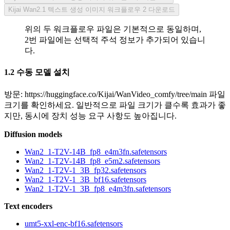
Kijai Wan2.1 텍스트 생성 이미지 워크플로우 2 다운로드
위의 두 워크플로우 파일은 기본적으로 동일하며,
2번 파일에는 선택적 주석 정보가 추가되어 있습니
다.
1.2 수동 모델 설치
방문: https://huggingface.co/Kijai/WanVideo_comfy/tree/main 파일
크기를 확인하세요. 일반적으로 파일 크기가 클수록 효과가 좋
지만, 동시에 장치 성능 요구 사항도 높아집니다.
Diffusion models
Wan2_1-T2V-14B_fp8_e4m3fn.safetensors
Wan2_1-T2V-14B_fp8_e5m2.safetensors
Wan2_1-T2V-1_3B_fp32.safetensors
Wan2_1-T2V-1_3B_bf16.safetensors
Wan2_1-T2V-1_3B_fp8_e4m3fn.safetensors
Text encoders
umt5-xxl-enc-bf16.safetensors