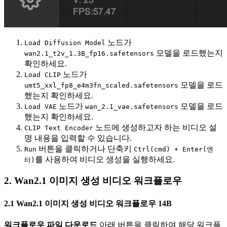
노드가
Load Diffusion Model
모델을 로드했는지
wan2.1_t2v_1.3B_fp16.safetensors
확인하세요.
노드가
Load CLIP
모델을 로드
umt5_xxl_fp8_e4m3fn_scaled.safetensors
했는지 확인하세요.
노드가
모델을 로드
Load VAE
wan_2.1_vae.safetensors
했는지 확인하세요.
노드에 생성하고자 하는 비디오 설
CLIP Text Encoder
명 내용을 입력할 수 있습니다.
버튼을 클릭하거나 단축키
Run
Ctrl(cmd) + Enter(엔
를 사용하여 비디오 생성을 실행하세요.
터)
2. Wan2.1 이미지 생성 비디오 워크플로우
2.1 Wan2.1 이미지 생성 비디오 워크플로우 14B
워크플로우 파일 다운로드
아래 버튼을 클릭하여 해당 워크플