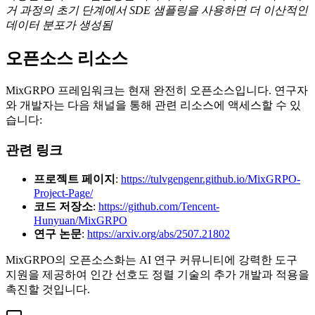
거 과정의 초기 단계에서 SDE 샘플링을 사용하면 더 이산적인
데이터 분포가 생성됨
오픈소스 리소스
MixGRPO 프레임워크는 현재 완전히 오픈소스입니다. 연구자
와 개발자는 다음 채널을 통해 관련 리소스에 액세스할 수 있
습니다:
관련 링크
프로젝트 페이지
:
https://tulvgengenr.github.io/MixGRPO-
Project-Page/
코드 저장소
:
https://github.com/Tencent-
Hunyuan/MixGRPO
연구 논문
:
https://arxiv.org/abs/2507.21802
MixGRPO의 오픈소스화는 AI 연구 커뮤니티에 강력한 도구
지원을 제공하여 인간 선호도 정렬 기술의 추가 개발과 적용을
촉진할 것입니다.