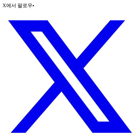
X에서 팔로우
•