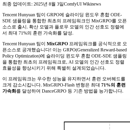
최종 업데이트: 2025년 8월 3일
ComfyUI Wiki
news
Tencent Hunyuan 팀이 GRPO에 슬라이딩 윈도우 혼합 ODE-
SDE 샘플링을 통합한 최초의 프레임워크인 MixGRPO를 오픈
소스로 출시. 확산 모델과 플로우 모델의 인간 선호도 정렬에
서 최대 71%의 훈련 가속화를 달성.
Tencent Hunyuan 팀이
MixGRPO
프레임워크를 공식적으로 오
픈소스로 공개했습니다! 이는 GRPO(Generalized Reward-based
Policy Optimization)에 슬라이딩 윈도우 혼합 ODE-SDE 샘플링
을 통합한 최초의 프레임워크로, AI 모델의 인간 선호도 정렬
효율성을 향상시키기 위해 특별히 설계되었습니다.
이 프레임워크는 우수한 성능을 유지하면서 훈련 오버헤드를
크게 감소시킵니다. MixGRPO-Flash 변형은 최대
71%의 훈련
가속화
를 달성하여 DanceGRPO 등 기존 방법을 능가합니다.