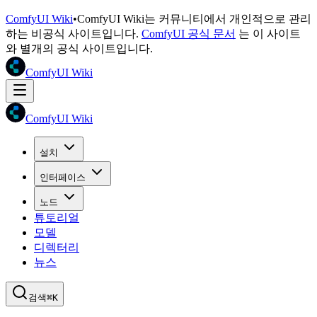
ComfyUI Wiki
•
ComfyUI Wiki는 커뮤니티에서 개인적으로 관리
하는 비공식 사이트입니다.
ComfyUI 공식 문서
는 이 사이트
와 별개의 공식 사이트입니다.
ComfyUI Wiki
ComfyUI Wiki
설치
인터페이스
노드
튜토리얼
모델
디렉터리
뉴스
검색
⌘K