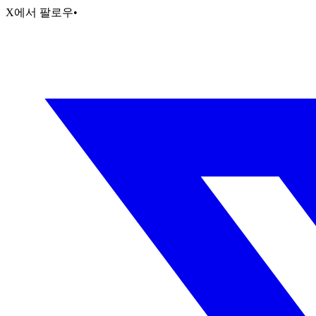
X에서 팔로우
•