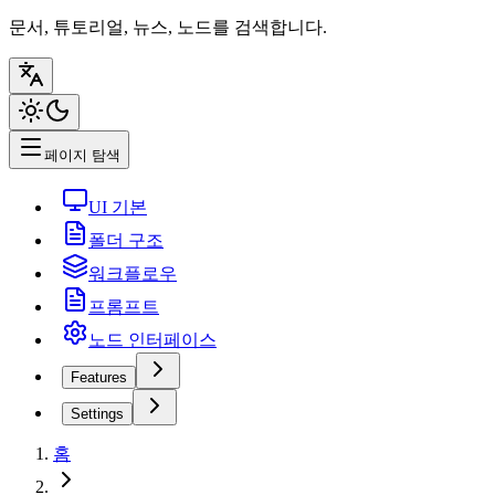
문서, 튜토리얼, 뉴스, 노드를 검색합니다.
페이지 탐색
UI 기본
폴더 구조
워크플로우
프롬프트
노드 인터페이스
Features
Settings
홈