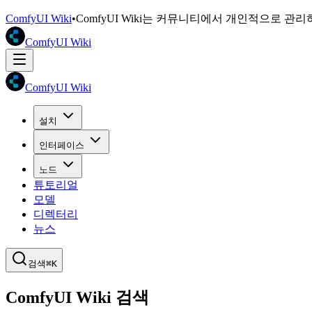
ComfyUI Wiki
•
ComfyUI Wiki는 커뮤니티에서 개인적으로 관
ComfyUI Wiki
ComfyUI Wiki
설치
인터페이스
노드
튜토리얼
모델
디렉터리
뉴스
검색
⌘K
ComfyUI Wiki 검색