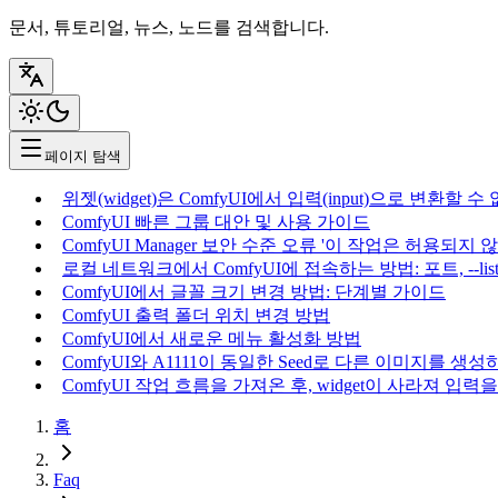
문서, 튜토리얼, 뉴스, 노드를 검색합니다.
페이지 탐색
위젯(widget)은 ComfyUI에서 입력(input)으로 변환할 수
ComfyUI 빠른 그룹 대안 및 사용 가이드
ComfyUI Manager 보안 수준 오류 '이 작업은 허용되지
로컬 네트워크에서 ComfyUI에 접속하는 방법: 포트, --li
ComfyUI에서 글꼴 크기 변경 방법: 단계별 가이드
ComfyUI 출력 폴더 위치 변경 방법
ComfyUI에서 새로운 메뉴 활성화 방법
ComfyUI와 A1111이 동일한 Seed로 다른 이미지를 생
ComfyUI 작업 흐름을 가져온 후, widget이 사라져 
홈
Faq