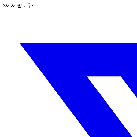
X에서 팔로우
•