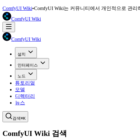
ComfyUI Wiki
•
ComfyUI Wiki는 커뮤니티에서 개인적으로 관
ComfyUI Wiki
ComfyUI Wiki
설치
인터페이스
노드
튜토리얼
모델
디렉터리
뉴스
검색
⌘K
ComfyUI Wiki 검색