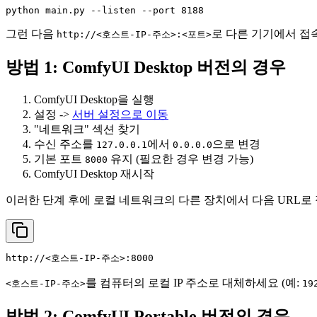
python main.py --listen --port 8188
그런 다음
로 다른 기기에서 접
http://<호스트-IP-주소>:<포트>
방법 1: ComfyUI Desktop 버전의 경우
ComfyUI Desktop을 실행
설정 ->
서버 설정으로 이동
"네트워크" 섹션 찾기
수신 주소를
에서
으로 변경
127.0.0.1
0.0.0.0
기본 포트
유지 (필요한 경우 변경 가능)
8000
ComfyUI Desktop 재시작
이러한 단계 후에 로컬 네트워크의 다른 장치에서 다음 URL로 
http://<호스트-IP-주소>:8000
를 컴퓨터의 로컬 IP 주소로 대체하세요 (예:
<호스트-IP-주소>
19
방법 2: ComfyUI Portable 버전의 경우