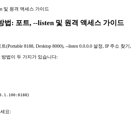
ten 및 원격 액세스 가이드
: 포트, --listen 및 원격 액세스 가이드
e 8188, Desktop 8000), --listen 0.0.0.0 설정, IP 주
는 방법이 두 가지가 있습니다:
)
8.1.100:8188
세요: