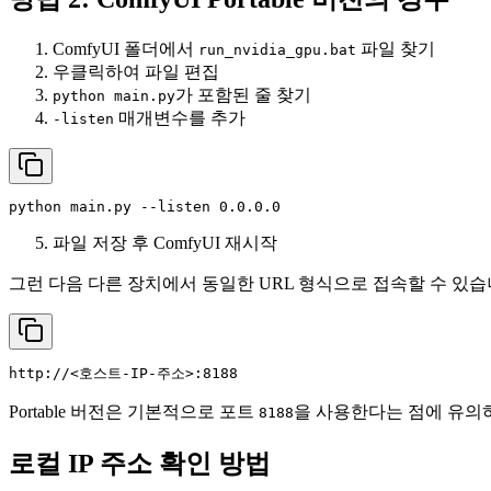
ComfyUI 폴더에서
파일 찾기
run_nvidia_gpu.bat
우클릭하여 파일 편집
가 포함된 줄 찾기
python main.py
매개변수를 추가
-listen
python main.py --listen 0.0.0.0
파일 저장 후 ComfyUI 재시작
그런 다음 다른 장치에서 동일한 URL 형식으로 접속할 수 있습
http://<호스트-IP-주소>:8188
Portable 버전은 기본적으로 포트
을 사용한다는 점에 유의
8188
로컬 IP 주소 확인 방법