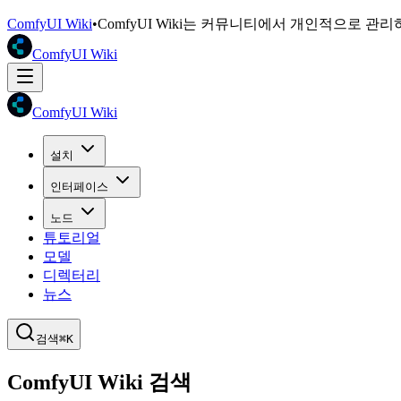
ComfyUI Wiki
•
ComfyUI Wiki는 커뮤니티에서 개인적으로 관
ComfyUI Wiki
ComfyUI Wiki
설치
인터페이스
노드
튜토리얼
모델
디렉터리
뉴스
검색
⌘K
ComfyUI Wiki 검색