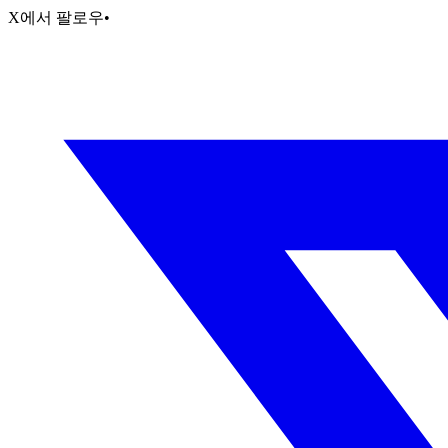
X에서 팔로우
•