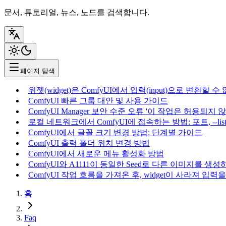
문서, 튜토리얼, 뉴스, 노드를 검색합니다.
페이지 탐색
위젯(widget)은 ComfyUI에서 입력(input)으로 변환할 수
ComfyUI 빠른 그룹 대안 및 사용 가이드
ComfyUI Manager 보안 수준 오류 '이 작업은 허용되지
로컬 네트워크에서 ComfyUI에 접속하는 방법: 포트, --li
ComfyUI에서 글꼴 크기 변경 방법: 단계별 가이드
ComfyUI 출력 폴더 위치 변경 방법
ComfyUI에서 새로운 메뉴 활성화 방법
ComfyUI와 A1111이 동일한 Seed로 다른 이미지를 생
ComfyUI 작업 흐름을 가져온 후, widget이 사라져 
홈
Faq