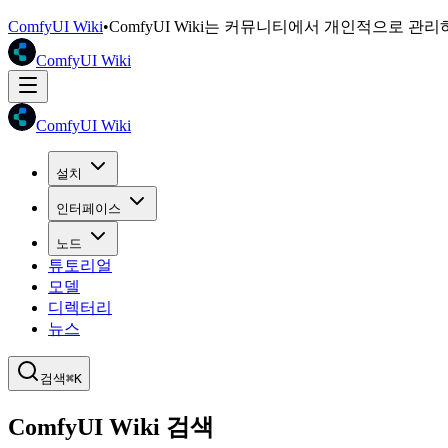
ComfyUI Wiki
•
ComfyUI Wiki는 커뮤니티에서 개인적으로 관
ComfyUI Wiki
ComfyUI Wiki
설치
인터페이스
노드
튜토리얼
모델
디렉터리
뉴스
검색
⌘K
ComfyUI Wiki 검색