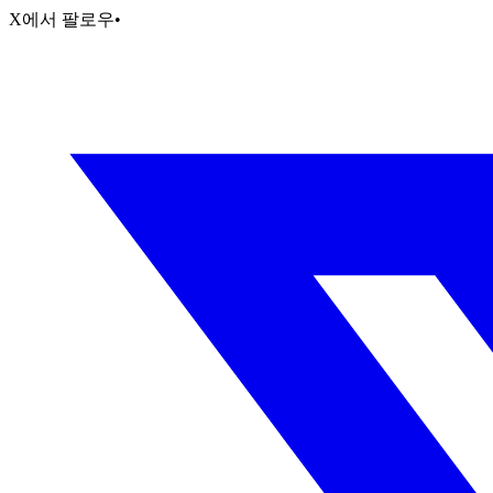
X에서 팔로우
•