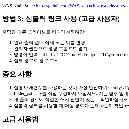
WAS Node Suite:
https://github.com/WASasquatch/was-node-suite-c
방법 3: 심볼릭 링크 사용 (고급 사용자)
출력을 다른 드라이브로 리디렉션하려면:
원래 출력 폴더 삭제 또는 이름 변경
관리자 권한으로 명령 프롬프트 열기
명령어 입력: mklink /D "C:\ComfyUI\output" "D:\your\custom
실제 경로로 경로 교체
중요 사항
실행 매개변수를 사용하는 것이 가장 안전하며 ComfyU
folder_paths.py를 직접 수정하지 마십시오. 이는 향후
새 출력 경로에 적절한 쓰기 권한이 있는지 확인하십시오
심볼릭 링크를 사용할 때 대상 경로가 존재하는지 확인
고급 사용법