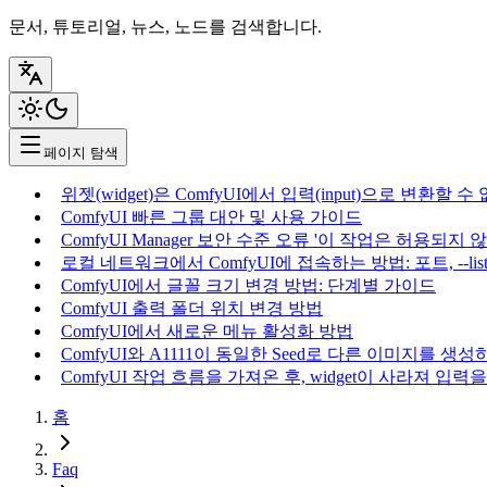
문서, 튜토리얼, 뉴스, 노드를 검색합니다.
페이지 탐색
위젯(widget)은 ComfyUI에서 입력(input)으로 변환할 수
ComfyUI 빠른 그룹 대안 및 사용 가이드
ComfyUI Manager 보안 수준 오류 '이 작업은 허용되지
로컬 네트워크에서 ComfyUI에 접속하는 방법: 포트, --li
ComfyUI에서 글꼴 크기 변경 방법: 단계별 가이드
ComfyUI 출력 폴더 위치 변경 방법
ComfyUI에서 새로운 메뉴 활성화 방법
ComfyUI와 A1111이 동일한 Seed로 다른 이미지를 생
ComfyUI 작업 흐름을 가져온 후, widget이 사라져 
홈
Faq