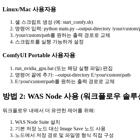
Linux/Mac 사용자용
셸 스크립트 생성 (예: start_comfy.sh)
명령어 입력: python main.py --output-directory /your/custom/
/your/custom/path를 원하는 출력 경로로 교체
스크립트를 실행 가능하게 설정
ComfyUI Portable 사용자용
run_nvidia_gpu.bat (또는 해당 실행 파일) 편집
명령어 끝에 추가: --output-directory E:\your\custom\path
E:\your\custom\path를 원하는 출력 경로로 교체
방법 2: WAS Node 사용 (워크플로우 솔루
워크플로우 내에서 더 유연한 제어를 위해:
WAS Node Suite 설치
기본 저장 노드 대신 Image Save 노드 사용
노드에서 저장 경로 및 파일명 형식 직접 구성