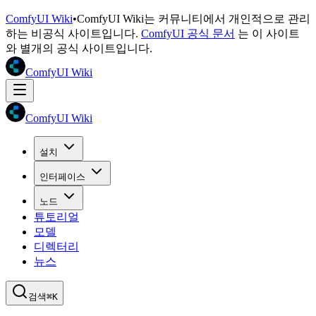
ComfyUI Wiki
•
ComfyUI Wiki는 커뮤니티에서 개인적으로 관리
하는 비공식 사이트입니다.
ComfyUI 공식 문서
는 이 사이트
와 별개의 공식 사이트입니다.
ComfyUI Wiki
ComfyUI Wiki
설치
인터페이스
노드
튜토리얼
모델
디렉터리
뉴스
검색
⌘K