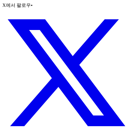
X에서 팔로우
•