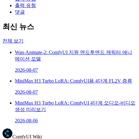
출력 유형
댓글
최신 뉴스
전체 보기
Wan-Animate-2: ComfyUI 지원 엔드투엔드 캐릭터 애니
메이션 모델
2026-08-07
MiniMax H3 Turbo LoRA: ComfyUI용 4단계 FL2V 증류
2026-08-07
MiniMax H3 Turbo LoRA: ComfyUI 4단계 오디오-비디오
생성 미리보기
2026-08-06
ComfyUI Wiki