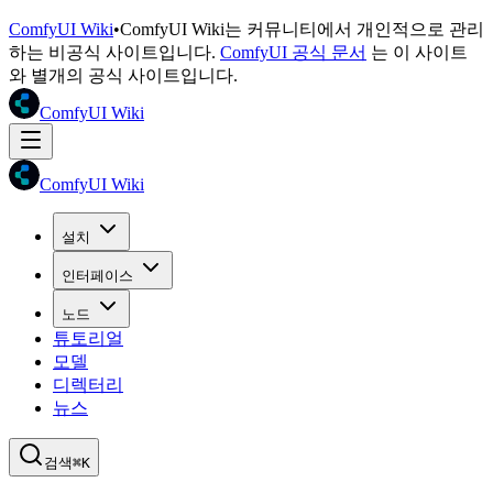
ComfyUI Wiki
•
ComfyUI Wiki는 커뮤니티에서 개인적으로 관리
하는 비공식 사이트입니다.
ComfyUI 공식 문서
는 이 사이트
와 별개의 공식 사이트입니다.
ComfyUI Wiki
ComfyUI Wiki
설치
인터페이스
노드
튜토리얼
모델
디렉터리
뉴스
검색
⌘K