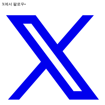
X에서 팔로우
•