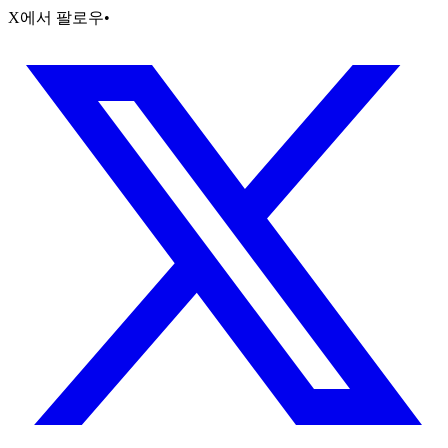
X에서 팔로우
•