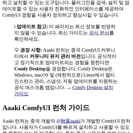
하고 설치할 수 있는 도구입니다. 플러그인을 검색, 설치 및 업
데이트할 수 있는 사용자 친화적인 인터페이스를 제공하여
ComfyUI 경험을 사용자 정의하고 향상시킬 수 있습니다.
ℹ️
업데이트 참고:
이 페이지는 최신 정보를 반영하
지 않을 수 있습니다. 최신 가이드는
공식 문서
를
확인하세요.
💡
권장 사항:
Aaaki 런처는 중국 ComfyUI 커뮤니
티에서
커뮤니티 유지 관리 버전
입니다. 공식적이
고 정기적으로 업데이트되는 경험을 원한다면
Comfy Desktop
을 권장합니다. Comfy Desktop은
Windows, macOS 및 (제한적으로) Linux에서 멀티
인스턴스 관리, 스냅샷, 자동 업데이트를 지원하는
공식 데스크톱 앱입니다. →
Comfy Desktop 설치
가이드
Aaaki ComfyUI 런처 가이드
Aaaki 런처는 중국 개발자
@秋葉aaaki
가 개발한 ComfyUI 런처
입니다. 사용자가 ComfyUI를 빠르게 설치하고 사용할 수 있도