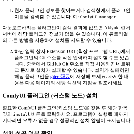
현재 플러그인 정보를 찾아보거나 검색창에서 플러그인
이름을 검색할 수 있습니다. 예:
ComfyUI-manager
다운로드하려는 플러그인이 검색 결과에 없으면 Akiyuki 런처
서버에 해당 플러그인 정보가 없을 수 있습니다. 이 튜토리얼
의 다른 방법을 사용하여 설치를 시도할 수 있습니다.
하단 입력 상자 Extension URL(확장 프로그램 URL)에서
플러그인의 Git 주소를 직접 입력하여 설치할 수도 있습
니다. 중국에서 GitHub Git 주소를 직접 사용하면 네트워
크 문제로 설치가 실패할 수 있습니다. 설치가 실패하면
해당 플러그인을
gitee 码云
에 저장해 보세요. 자세한 내
용은 다음 페이지의 해당 섹션의 지침을 참조하세요.
ComfyUI 플러그인 (커스텀 노드) 설치
필요한 ComfyUI 플러그인(커스텀 노드)을 찾은 후 해당 항목
옆의
버튼을 클릭하세요. 프로그램이 실행될 때까지
install
기다리면 오류가 없을 경우 성공적인 설치 알림이 표시됩니다.
설치 성공 여부 확인