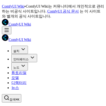
ComfyUI Wiki
•
ComfyUI Wiki는 커뮤니티에서 개인적으로 관리
하는 비공식 사이트입니다.
ComfyUI 공식 문서
는 이 사이트
와 별개의 공식 사이트입니다.
ComfyUI Wiki
ComfyUI Wiki
설치
인터페이스
노드
튜토리얼
모델
디렉터리
뉴스
검색
⌘K