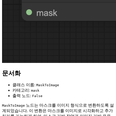
문서화
클래스 이름:
MaskToImage
카테고리:
mask
출력 노드:
False
노드는 마스크를 이미지 형식으로 변환하도록 설
MaskToImage
계되었습니다. 이 변환은 마스크를 이미지로 시각화하고 추가