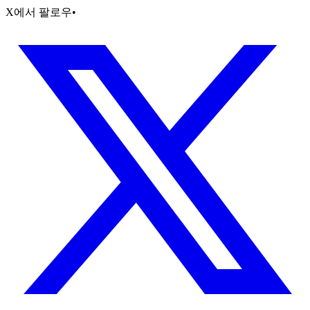
X에서 팔로우
•