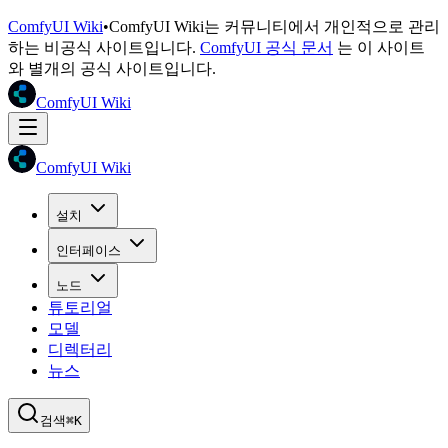
ComfyUI Wiki
•
ComfyUI Wiki는 커뮤니티에서 개인적으로 관리
하는 비공식 사이트입니다.
ComfyUI 공식 문서
는 이 사이트
와 별개의 공식 사이트입니다.
ComfyUI Wiki
ComfyUI Wiki
설치
인터페이스
노드
튜토리얼
모델
디렉터리
뉴스
검색
⌘K