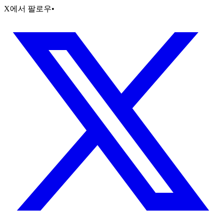
X에서 팔로우
•