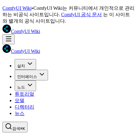
ComfyUI Wiki
•
ComfyUI Wiki는 커뮤니티에서 개인적으로 관리
하는 비공식 사이트입니다.
ComfyUI 공식 문서
는 이 사이트
와 별개의 공식 사이트입니다.
ComfyUI Wiki
ComfyUI Wiki
설치
인터페이스
노드
튜토리얼
모델
디렉터리
뉴스
검색
⌘K