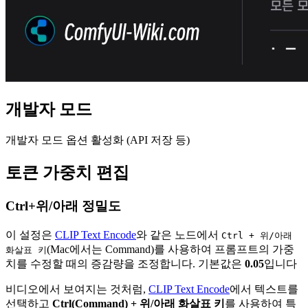
개발자 모드
개발자 모드 옵션 활성화 (API 저장 등)
토큰 가중치 편집
Ctrl+위/아래 정밀도
이 설정은
CLIP Text Encode
와 같은 노드에서
Ctrl + 위/아래
(Mac에서는 Command)를 사용하여 프롬프트의 가중
화살표 키
치를 수정할 때의 증감량을 조정합니다. 기본값은
0.05
입니다
비디오에서 보여지는 것처럼,
CLIP Text Encode
에서 텍스트를
선택하고
Ctrl(Command) + 위/아래 화살표 키
를 사용하여 특