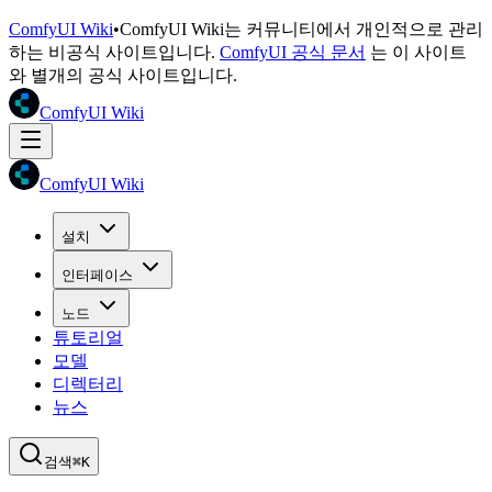
ComfyUI Wiki
•
ComfyUI Wiki는 커뮤니티에서 개인적으로 관리
하는 비공식 사이트입니다.
ComfyUI 공식 문서
는 이 사이트
와 별개의 공식 사이트입니다.
ComfyUI Wiki
ComfyUI Wiki
설치
인터페이스
노드
튜토리얼
모델
디렉터리
뉴스
검색
⌘K