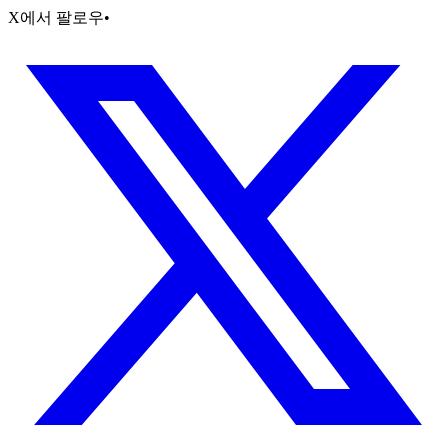
X에서 팔로우
•