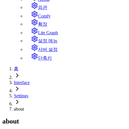
외관
Comfy
확장
Lite Graph
설정 메뉴
서버 설정
단축키
홈
Interface
Settings
about
about