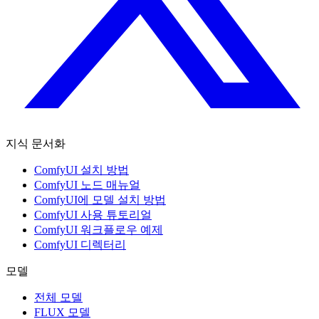
지식 문서화
ComfyUI 설치 방법
ComfyUI 노드 매뉴얼
ComfyUI에 모델 설치 방법
ComfyUI 사용 튜토리얼
ComfyUI 워크플로우 예제
ComfyUI 디렉터리
모델
전체 모델
FLUX 모델