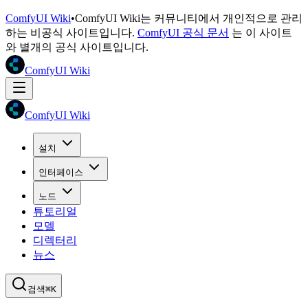
ComfyUI Wiki
•
ComfyUI Wiki는 커뮤니티에서 개인적으로 관리
하는 비공식 사이트입니다.
ComfyUI 공식 문서
는 이 사이트
와 별개의 공식 사이트입니다.
ComfyUI Wiki
ComfyUI Wiki
설치
인터페이스
노드
튜토리얼
모델
디렉터리
뉴스
검색
⌘K