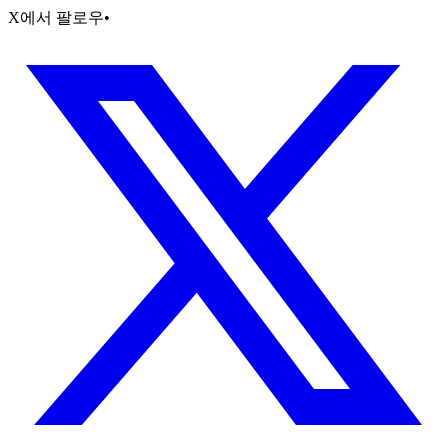
X에서 팔로우
•