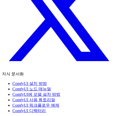
지식 문서화
ComfyUI 설치 방법
ComfyUI 노드 매뉴얼
ComfyUI에 모델 설치 방법
ComfyUI 사용 튜토리얼
ComfyUI 워크플로우 예제
ComfyUI 디렉터리