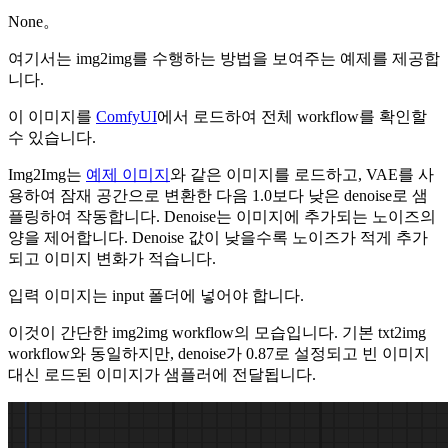
None。
여기서는 img2img를 수행하는 방법을 보여주는 예제를 제공합
니다.
이 이미지를
ComfyUI
에서 로드하여 전체 workflow를 확인할
수 있습니다.
Img2Img는
예제 이미지
와 같은 이미지를 로드하고, VAE를 사
용하여 잠재 공간으로 변환한 다음 1.0보다 낮은 denoise로 샘
플링하여 작동합니다. Denoise는 이미지에 추가되는 노이즈의
양을 제어합니다. Denoise 값이 낮을수록 노이즈가 적게 추가
되고 이미지 변화가 적습니다.
입력 이미지는 input 폴더에 넣어야 합니다.
이것이 간단한 img2img workflow의 모습입니다. 기본 txt2img
workflow와 동일하지만, denoise가 0.87로 설정되고 빈 이미지
대신 로드된 이미지가 샘플러에 전달됩니다.