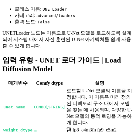
클래스 이름:
UNETLoader
카테고리:
advanced/loaders
출력 노드:
False
UNETLoader 노드는 이름으로 U-Net 모델을 로드하도록 설계
되어 시스템 내에서 사전 훈련된 U-Net 아키텍처를 쉽게 사용
할 수 있게 합니다.
입력 유형 - UNET 로더 가이드 | Load
Diffusion Model
매개변수
Comfy dtype
설명
로드할 U-Net 모델의 이름을 지
정합니다. 이 이름은 미리 정의
된 디렉토리 구조 내에서 모델
unet_name
COMBO[STRING]
을 찾는 데 사용되며, 다양한 U-
Net 모델의 동적 로딩을 가능하
게 합니다.
...
🚧 fp8_e4m3fn fp9_e5m2
weight_dtype