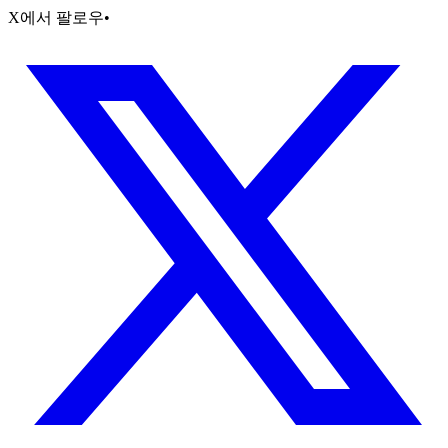
X에서 팔로우
•