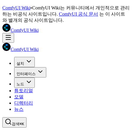
ComfyUI Wiki
•
ComfyUI Wiki는 커뮤니티에서 개인적으로 관리
하는 비공식 사이트입니다.
ComfyUI 공식 문서
는 이 사이트
와 별개의 공식 사이트입니다.
ComfyUI Wiki
ComfyUI Wiki
설치
인터페이스
노드
튜토리얼
모델
디렉터리
뉴스
검색
⌘K