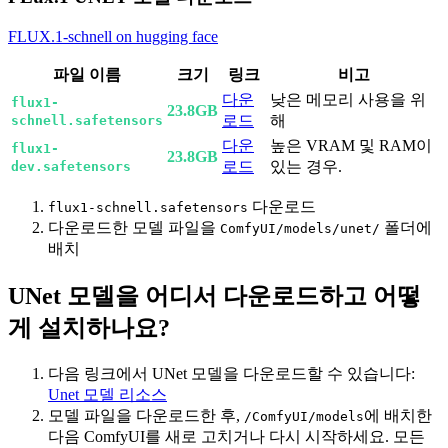
FLUX.1-schnell on hugging face
파일 이름
크기
링크
비고
다운
낮은 메모리 사용을 위
flux1-
23.8GB
로드
해
schnell.safetensors
다운
높은 VRAM 및 RAM이
flux1-
23.8GB
로드
있는 경우.
dev.safetensors
다운로드
flux1-schnell.safetensors
다운로드한 모델 파일을
폴더에
ComfyUI/models/unet/
배치
UNet 모델을 어디서 다운로드하고 어떻
게 설치하나요?
다음 링크에서 UNet 모델을 다운로드할 수 있습니다:
Unet 모델 리소스
모델 파일을 다운로드한 후,
에 배치한
/ComfyUI/models
다음 ComfyUI를 새로 고치거나 다시 시작하세요. 모든