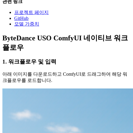
관련 링크
프로젝트 페이지
GitHub
모델 가중치
ByteDance USO ComfyUI 네이티브 워크
플로우
1. 워크플로우 및 입력
아래 이미지를 다운로드하고 ComfyUI로 드래그하여 해당 워
크플로우를 로드합니다.