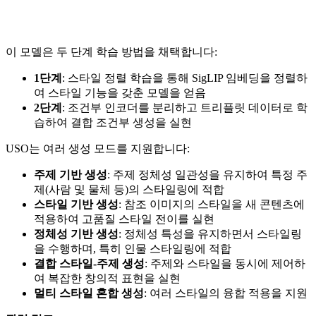
이 모델은 두 단계 학습 방법을 채택합니다:
1단계
: 스타일 정렬 학습을 통해 SigLIP 임베딩을 정렬하
여 스타일 기능을 갖춘 모델을 얻음
2단계
: 조건부 인코더를 분리하고 트리플릿 데이터로 학
습하여 결합 조건부 생성을 실현
USO는 여러 생성 모드를 지원합니다:
주제 기반 생성
: 주제 정체성 일관성을 유지하여 특정 주
제(사람 및 물체 등)의 스타일링에 적합
스타일 기반 생성
: 참조 이미지의 스타일을 새 콘텐츠에
적용하여 고품질 스타일 전이를 실현
정체성 기반 생성
: 정체성 특성을 유지하면서 스타일링
을 수행하며, 특히 인물 스타일링에 적합
결합 스타일-주제 생성
: 주제와 스타일을 동시에 제어하
여 복잡한 창의적 표현을 실현
멀티 스타일 혼합 생성
: 여러 스타일의 융합 적용을 지원