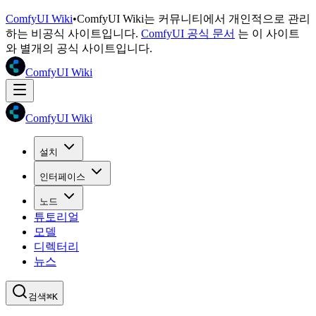
ComfyUI Wiki
•
ComfyUI Wiki는 커뮤니티에서 개인적으로 관리
하는 비공식 사이트입니다.
ComfyUI 공식 문서
는 이 사이트
와 별개의 공식 사이트입니다.
ComfyUI Wiki
ComfyUI Wiki
설치
인터페이스
노드
튜토리얼
모델
디렉터리
뉴스
검색
⌘K