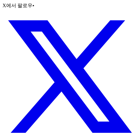
X에서 팔로우
•