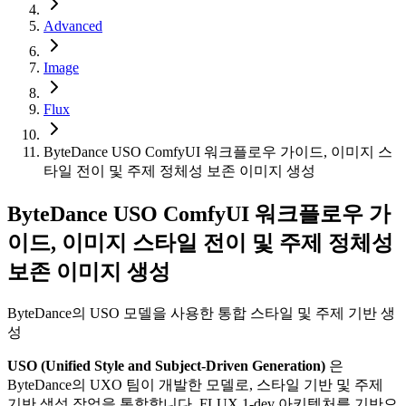
Advanced
Image
Flux
ByteDance USO ComfyUI 워크플로우 가이드, 이미지 스
타일 전이 및 주제 정체성 보존 이미지 생성
ByteDance USO ComfyUI 워크플로우 가
이드, 이미지 스타일 전이 및 주제 정체성
보존 이미지 생성
ByteDance의 USO 모델을 사용한 통합 스타일 및 주제 기반 생
성
USO (Unified Style and Subject-Driven Generation)
은
ByteDance의 UXO 팀이 개발한 모델로, 스타일 기반 및 주제
기반 생성 작업을 통합합니다. FLUX.1-dev 아키텍처를 기반으