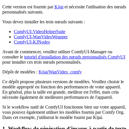
Cette version est fournie par
Kijai
et nécessite l'utilisation des nœuds
personnalisés suivants.
Vous devez installer les trois nœuds suivants :
ComfyUI-VideoHelperSuite
ComfyUI-WanVideoWrapper
ComfyUI-KJNodes
Avant de commencer, veuillez utiliser ComfyUI-Manager ou
consulter le
tutoriel d'installation des nœuds personnalisés ComfyUI
pour installer ces trois nœuds personnalisés.
Dépôt de modèles :
Kijai/WanVideo_comfy
Ce dépôt propose plusieurs versions de modèles. Veuillez choisir le
modèle approprié en fonction des performances de votre appareil.
En général, plus la taille est grande, meilleur est l'effet, mais cela
nécessite également de meilleures performances de l'appareil.
Si le workflow natif de ComfyUI fonctionne bien sur votre appareil,
vous pouvez également utiliser les modèles fournis par Comfy Org.
Dans cet exemple, j'utiliserai le modèle fourni par Kijai.
1. Workflow de génération d'images à partir de texte