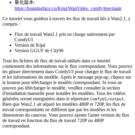
量化版本:
https://huggingface.co/Kijai/WanVideo_comfy/tree/main
Ce tutoriel vous guidera à travers les flux de travail liés à Wan2.1, y
compris :
Flux de travail Wan2.1 pris en charge nativement par
ComfyUI
Version de Kijai
Version GGUF de City96
Tous les fichiers de flux de travail utilisés dans ce tutoriel
contiennent des informations sur le flux correspondant. Vous pouvez
les glisser directement dans ComfyUI pour charger le flux de travail
et les informations du modèle. Après le message pop-up, cliquez sur
le bouton pour télécharger le modèle correspondant. Si vous ne
pouvez pas télécharger le modèle, veuillez consulter la section
d'installation manuelle pour installer les modèles. Tous les vidéos
générées seront enregistrées dans le répertoire
.
ComfyUI/output
Bien que Wan2.1 ait séparé les modèles 480P et 720P, les flux de
travail correspondants ne diffèrent que par les modèles et les
dimensions du canevas. Vous pouvez ajuster l'autre version du flux
de travail en fonction du flux de travail 720P ou 480P
correspondant.