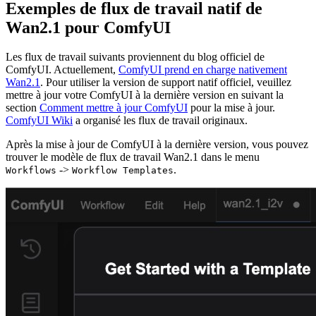
Exemples de flux de travail natif de
Wan2.1 pour ComfyUI
Les flux de travail suivants proviennent du blog officiel de
ComfyUI. Actuellement,
ComfyUI prend en charge nativement
Wan2.1
. Pour utiliser la version de support natif officiel, veuillez
mettre à jour votre ComfyUI à la dernière version en suivant la
section
Comment mettre à jour ComfyUI
pour la mise à jour.
ComfyUI Wiki
a organisé les flux de travail originaux.
Après la mise à jour de ComfyUI à la dernière version, vous pouvez
trouver le modèle de flux de travail Wan2.1 dans le menu
->
.
Workflows
Workflow Templates