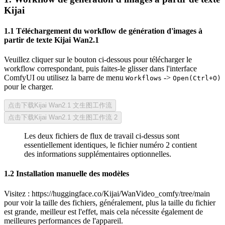
Kijai
1.1 Téléchargement du workflow de génération d'images à
partir de texte Kijai Wan2.1
Veuillez cliquer sur le bouton ci-dessous pour télécharger le
workflow correspondant, puis faites-le glisser dans l'interface
ComfyUI ou utilisez la barre de menu
->
Workflows
Open(Ctrl+O)
pour le charger.
点击下载Kijai Wan2.1 文生图工作流
点击下载Kijai Wan2.1 文生图工作流 2
Les deux fichiers de flux de travail ci-dessus sont
essentiellement identiques, le fichier numéro 2 contient
des informations supplémentaires optionnelles.
1.2 Installation manuelle des modèles
Visitez : https://huggingface.co/Kijai/WanVideo_comfy/tree/main
pour voir la taille des fichiers, généralement, plus la taille du fichier
est grande, meilleur est l'effet, mais cela nécessite également de
meilleures performances de l'appareil.