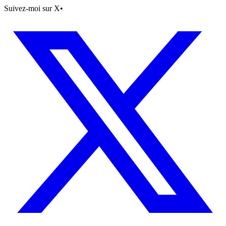
Suivez-moi sur X
•