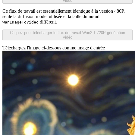
vidéo
Ce flux de travail est essentiellement identique à la version 480P,
seule la diffusion model utilisée et la taille du nœud
diffèrent.
WanImageToVideo
Cliquez pour télécharger le flux de travail Wan2.1 720P génération
vidéo
Téléchargez l'image ci-dessous comme image d'entrée