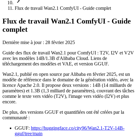
Flux de travail Wan2.1 ComfyUI - Guide complet
Flux de travail Wan2.1 ComfyUI - Guide
complet
Dernière mise à jour : 28 février 2025
Guide des flux de travail Wan2.1 pour ComfyUI : T2V, I2V et V2V
avec les modèles 14B/1.3B d'Alibaba Cloud. Liens de
téléchargement des modèles et VAE, et version GGUF.
Wan2.1, publié en open source par Alibaba en février 2025, est un
modèle de référence dans le domaine de la génération vidéo, avec la
licence Apache 2.0. Il propose deux versions : 14B (14 milliards de
paramètres) et 1.3B (1,3 milliard de paramètres), couvrant des tâches
comme le texte vers vidéo (T2V), l'image vers vidéo (I2V) et plus
encore.
De plus, des versions GGUF et quantifiées ont été créées par la
communauté :
GGUF:
https://huggingface.co/city96/Wan2.1-T2V-14B-
gguf/tree/main