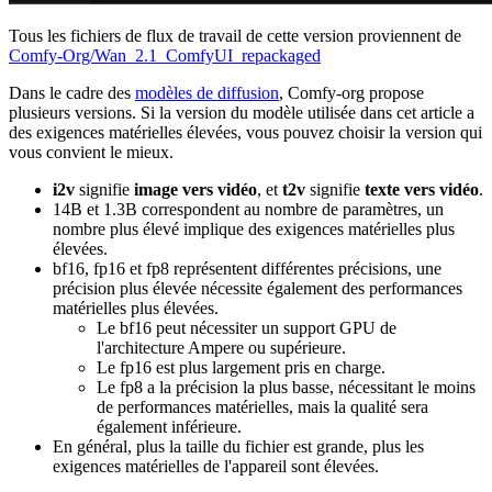
Tous les fichiers de flux de travail de cette version proviennent de
Comfy-Org/Wan_2.1_ComfyUI_repackaged
Dans le cadre des
modèles de diffusion
, Comfy-org propose
plusieurs versions. Si la version du modèle utilisée dans cet article a
des exigences matérielles élevées, vous pouvez choisir la version qui
vous convient le mieux.
i2v
signifie
image vers vidéo
, et
t2v
signifie
texte vers vidéo
.
14B et 1.3B correspondent au nombre de paramètres, un
nombre plus élevé implique des exigences matérielles plus
élevées.
bf16, fp16 et fp8 représentent différentes précisions, une
précision plus élevée nécessite également des performances
matérielles plus élevées.
Le bf16 peut nécessiter un support GPU de
l'architecture Ampere ou supérieure.
Le fp16 est plus largement pris en charge.
Le fp8 a la précision la plus basse, nécessitant le moins
de performances matérielles, mais la qualité sera
également inférieure.
En général, plus la taille du fichier est grande, plus les
exigences matérielles de l'appareil sont élevées.