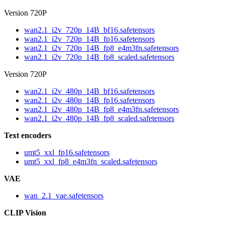
Version 720P
wan2.1_i2v_720p_14B_bf16.safetensors
wan2.1_i2v_720p_14B_fp16.safetensors
wan2.1_i2v_720p_14B_fp8_e4m3fn.safetensors
wan2.1_i2v_720p_14B_fp8_scaled.safetensors
Version 720P
wan2.1_i2v_480p_14B_bf16.safetensors
wan2.1_i2v_480p_14B_fp16.safetensors
wan2.1_i2v_480p_14B_fp8_e4m3fn.safetensors
wan2.1_i2v_480p_14B_fp8_scaled.safetensors
Text encoders
umt5_xxl_fp16.safetensors
umt5_xxl_fp8_e4m3fn_scaled.safetensors
VAE
wan_2.1_vae.safetensors
CLIP Vision