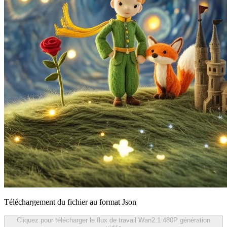
Téléchargement du fichier au format Json
Cliquez pour télécharger le flux de travail Wan2.1 480P génération