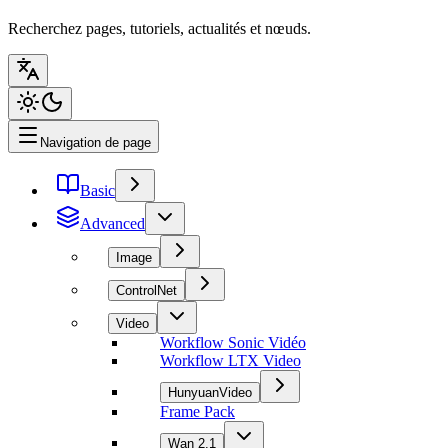
Recherchez pages, tutoriels, actualités et nœuds.
Navigation de page
Basic
Advanced
Image
ControlNet
Video
Workflow Sonic Vidéo
Workflow LTX Video
HunyuanVideo
Frame Pack
Wan 2.1