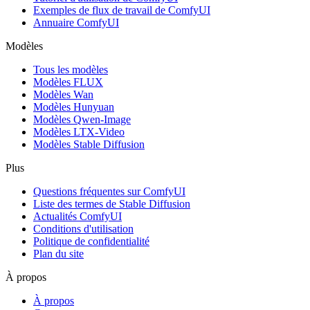
Exemples de flux de travail de ComfyUI
Annuaire ComfyUI
Modèles
Tous les modèles
Modèles FLUX
Modèles Wan
Modèles Hunyuan
Modèles Qwen-Image
Modèles LTX-Video
Modèles Stable Diffusion
Plus
Questions fréquentes sur ComfyUI
Liste des termes de Stable Diffusion
Actualités ComfyUI
Conditions d'utilisation
Politique de confidentialité
Plan du site
À propos
À propos