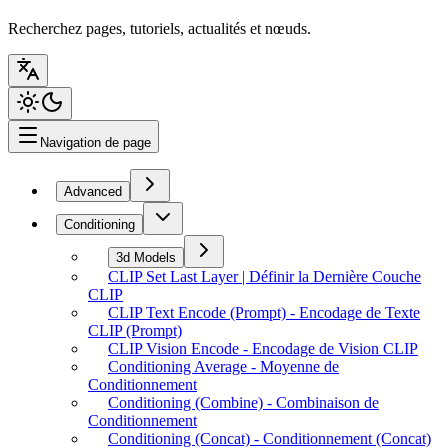
Recherchez pages, tutoriels, actualités et nœuds.
Navigation de page
Advanced
Conditioning
3d Models
CLIP Set Last Layer | Définir la Dernière Couche
CLIP
CLIP Text Encode (Prompt) - Encodage de Texte
CLIP (Prompt)
CLIP Vision Encode - Encodage de Vision CLIP
Conditioning Average - Moyenne de
Conditionnement
Conditioning (Combine) - Combinaison de
Conditionnement
Conditioning (Concat) - Conditionnement (Concat)