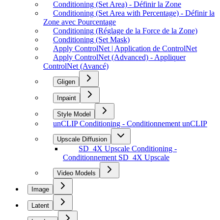
Conditioning (Set Area) - Définir la Zone
Conditioning (Set Area with Percentage) - Définir la
Zone avec Pourcentage
Conditioning (Réglage de la Force de la Zone)
Conditioning (Set Mask)
Apply ControlNet | Application de ControlNet
Apply ControlNet (Advanced) - Appliquer
ControlNet (Avancé)
Gligen
Inpaint
Style Model
unCLIP Conditioning - Conditionnement unCLIP
Upscale Diffusion
SD_4X Upscale Conditioning -
Conditionnement SD_4X Upscale
Video Models
Image
Latent