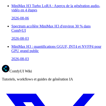
MiniMax H3 Turbo LoRA : Aperçu de la génération audio-
vidéo en 4 étapes
2026-08-06
Spectrum accélère MiniMax H3 d'environ 30 % dans
ComfyUI
2026-08-03
MiniMax H3 : quantifications GGUF, INT4 et NVFP4 pour
GPU grand public
2026-08-03
ComfyUI Wiki
Tutoriels, workflows et guides de génération IA