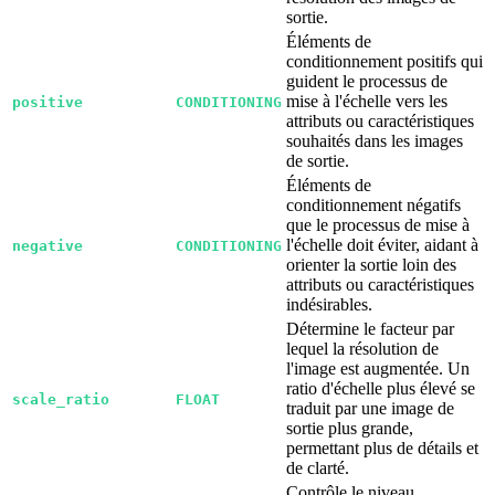
sortie.
Éléments de
conditionnement positifs qui
guident le processus de
mise à l'échelle vers les
positive
CONDITIONING
attributs ou caractéristiques
souhaités dans les images
de sortie.
Éléments de
conditionnement négatifs
que le processus de mise à
l'échelle doit éviter, aidant à
negative
CONDITIONING
orienter la sortie loin des
attributs ou caractéristiques
indésirables.
Détermine le facteur par
lequel la résolution de
l'image est augmentée. Un
ratio d'échelle plus élevé se
scale_ratio
FLOAT
traduit par une image de
sortie plus grande,
permettant plus de détails et
de clarté.
Contrôle le niveau