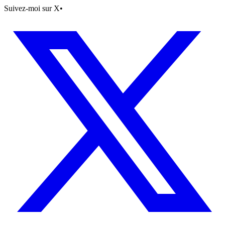
Suivez-moi sur X
•