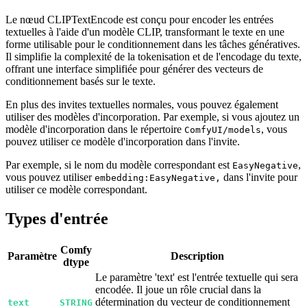
Le nœud CLIPTextEncode est conçu pour encoder les entrées
textuelles à l'aide d'un modèle CLIP, transformant le texte en une
forme utilisable pour le conditionnement dans les tâches génératives.
Il simplifie la complexité de la tokenisation et de l'encodage du texte,
offrant une interface simplifiée pour générer des vecteurs de
conditionnement basés sur le texte.
En plus des invites textuelles normales, vous pouvez également
utiliser des modèles d'incorporation. Par exemple, si vous ajoutez un
modèle d'incorporation dans le répertoire
, vous
ComfyUI/models
pouvez utiliser ce modèle d'incorporation dans l'invite.
Par exemple, si le nom du modèle correspondant est
,
EasyNegative
vous pouvez utiliser
dans l'invite pour
embedding:EasyNegative,
utiliser ce modèle correspondant.
Types d'entrée
Comfy
Paramètre
Description
dtype
Le paramètre 'text' est l'entrée textuelle qui sera
encodée. Il joue un rôle crucial dans la
détermination du vecteur de conditionnement
text
STRING