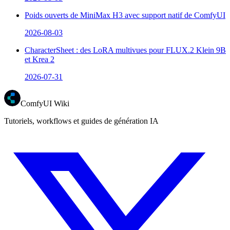
Poids ouverts de MiniMax H3 avec support natif de ComfyUI
2026-08-03
CharacterSheet : des LoRA multivues pour FLUX.2 Klein 9B
et Krea 2
2026-07-31
ComfyUI Wiki
Tutoriels, workflows et guides de génération IA