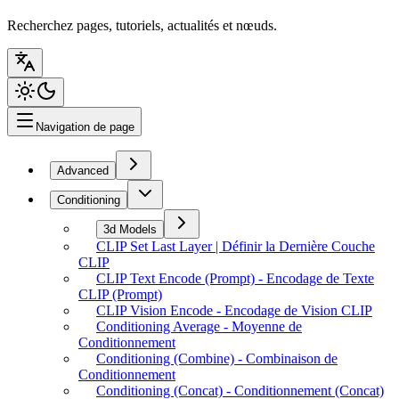
Recherchez pages, tutoriels, actualités et nœuds.
Navigation de page
Advanced
Conditioning
3d Models
CLIP Set Last Layer | Définir la Dernière Couche
CLIP
CLIP Text Encode (Prompt) - Encodage de Texte
CLIP (Prompt)
CLIP Vision Encode - Encodage de Vision CLIP
Conditioning Average - Moyenne de
Conditionnement
Conditioning (Combine) - Combinaison de
Conditionnement
Conditioning (Concat) - Conditionnement (Concat)