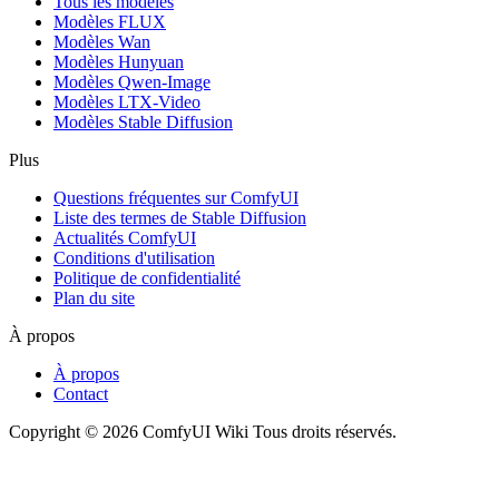
Tous les modèles
Modèles FLUX
Modèles Wan
Modèles Hunyuan
Modèles Qwen-Image
Modèles LTX-Video
Modèles Stable Diffusion
Plus
Questions fréquentes sur ComfyUI
Liste des termes de Stable Diffusion
Actualités ComfyUI
Conditions d'utilisation
Politique de confidentialité
Plan du site
À propos
À propos
Contact
Copyright © 2026 ComfyUI Wiki Tous droits réservés.