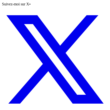
Suivez-moi sur X
•