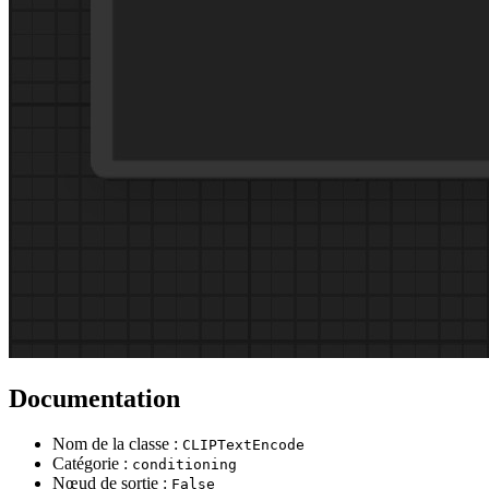
Documentation
Nom de la classe :
CLIPTextEncode
Catégorie :
conditioning
Nœud de sortie :
False