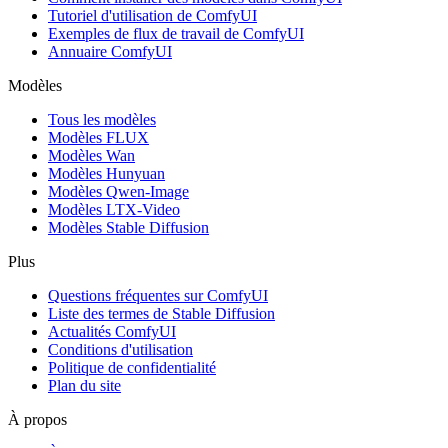
Tutoriel d'utilisation de ComfyUI
Exemples de flux de travail de ComfyUI
Annuaire ComfyUI
Modèles
Tous les modèles
Modèles FLUX
Modèles Wan
Modèles Hunyuan
Modèles Qwen-Image
Modèles LTX-Video
Modèles Stable Diffusion
Plus
Questions fréquentes sur ComfyUI
Liste des termes de Stable Diffusion
Actualités ComfyUI
Conditions d'utilisation
Politique de confidentialité
Plan du site
À propos