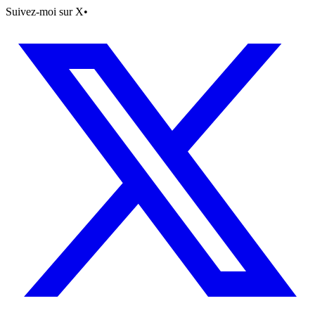
Suivez-moi sur X
•