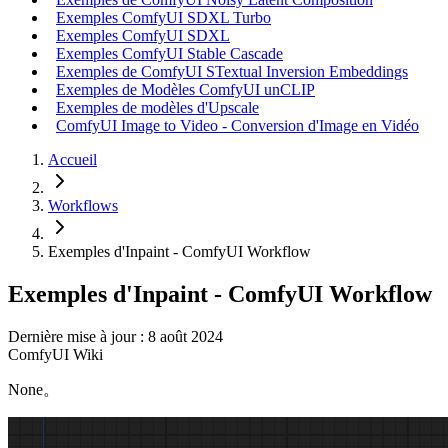
Exemples ComfyUI SDXL Turbo
Exemples ComfyUI SDXL
Exemples ComfyUI Stable Cascade
Exemples de ComfyUI STextual Inversion Embeddings
Exemples de Modèles ComfyUI unCLIP
Exemples de modèles d'Upscale
ComfyUI Image to Video - Conversion d'Image en Vidéo
Accueil
Workflows
Exemples d'Inpaint - ComfyUI Workflow
Exemples d'Inpaint - ComfyUI Workflow
Dernière mise à jour : 8 août 2024
ComfyUI Wiki
None。