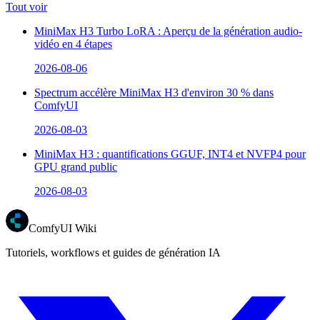
Tout voir
MiniMax H3 Turbo LoRA : Aperçu de la génération audio-
vidéo en 4 étapes
2026-08-06
Spectrum accélère MiniMax H3 d'environ 30 % dans
ComfyUI
2026-08-03
MiniMax H3 : quantifications GGUF, INT4 et NVFP4 pour
GPU grand public
2026-08-03
ComfyUI Wiki
Tutoriels, workflows et guides de génération IA