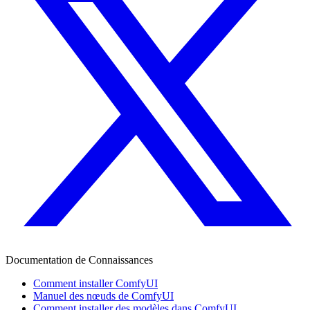
Documentation de Connaissances
Comment installer ComfyUI
Manuel des nœuds de ComfyUI
Comment installer des modèles dans ComfyUI