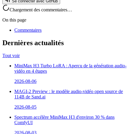
Se connecter avec GitHub
Chargement des commentaires…
On this page
Commentaires
Dernières actualités
Tout voir
MiniMax H3 Turbo LoRA : Aperçu de la génération audio-
vidéo en 4 étapes
2026-08-06
MAGI-2 Preview : le modèle audio-vidéo open source de
114B de Sand.ai
2026-08-05
Spectrum accélère MiniMax H3 d'environ 30 % dans
ComfyUI
2026-08-03