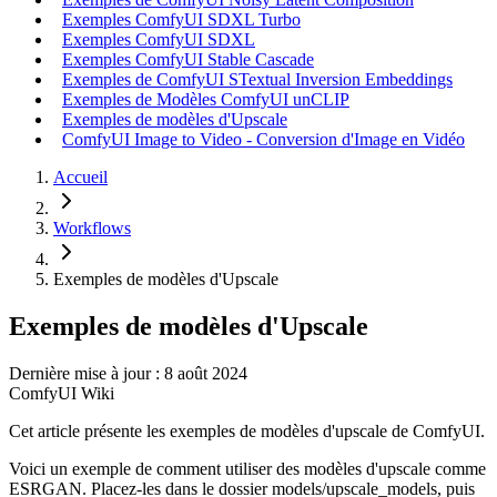
Exemples ComfyUI SDXL Turbo
Exemples ComfyUI SDXL
Exemples ComfyUI Stable Cascade
Exemples de ComfyUI STextual Inversion Embeddings
Exemples de Modèles ComfyUI unCLIP
Exemples de modèles d'Upscale
ComfyUI Image to Video - Conversion d'Image en Vidéo
Accueil
Workflows
Exemples de modèles d'Upscale
Exemples de modèles d'Upscale
Dernière mise à jour : 8 août 2024
ComfyUI Wiki
Cet article présente les exemples de modèles d'upscale de ComfyUI.
Voici un exemple de comment utiliser des modèles d'upscale comme
ESRGAN. Placez-les dans le dossier models/upscale_models, puis