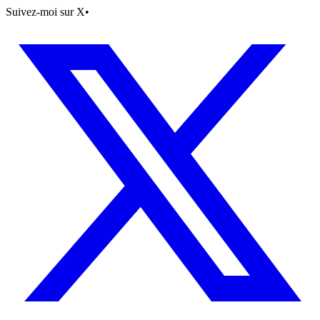
Suivez-moi sur X
•