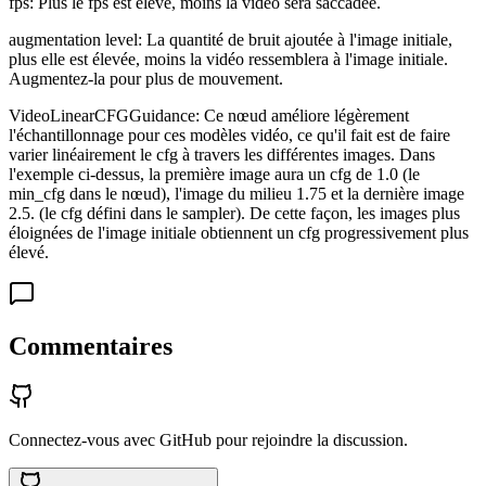
fps: Plus le fps est élevé, moins la vidéo sera saccadée.
augmentation level: La quantité de bruit ajoutée à l'image initiale,
plus elle est élevée, moins la vidéo ressemblera à l'image initiale.
Augmentez-la pour plus de mouvement.
VideoLinearCFGGuidance: Ce nœud améliore légèrement
l'échantillonnage pour ces modèles vidéo, ce qu'il fait est de faire
varier linéairement le cfg à travers les différentes images. Dans
l'exemple ci-dessus, la première image aura un cfg de 1.0 (le
min_cfg dans le nœud), l'image du milieu 1.75 et la dernière image
2.5. (le cfg défini dans le sampler). De cette façon, les images plus
éloignées de l'image initiale obtiennent un cfg progressivement plus
élevé.
Commentaires
Connectez-vous avec GitHub pour rejoindre la discussion.