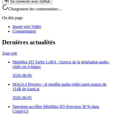
Se connecter avec GitHub
Chargement des commentaires…
On this page
Image vers Vidéo
Commentaires
Dernières actualités
Tout voir
MiniMax H3 Turbo LoRA : Aperçu de la génération audio-
vidéo en 4 étapes
2026-08-06
MAGI-2 Preview : le modèle audio-vidéo open source de
114B de Sand.ai
2026-08-05
Spectrum accélère MiniMax H3 d'environ 30 % dans
ComfyUI