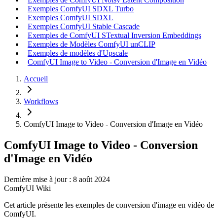
Exemples ComfyUI SDXL Turbo
Exemples ComfyUI SDXL
Exemples ComfyUI Stable Cascade
Exemples de ComfyUI STextual Inversion Embeddings
Exemples de Modèles ComfyUI unCLIP
Exemples de modèles d'Upscale
ComfyUI Image to Video - Conversion d'Image en Vidéo
Accueil
Workflows
ComfyUI Image to Video - Conversion d'Image en Vidéo
ComfyUI Image to Video - Conversion
d'Image en Vidéo
Dernière mise à jour : 8 août 2024
ComfyUI Wiki
Cet article présente les exemples de conversion d'image en vidéo de
ComfyUI.