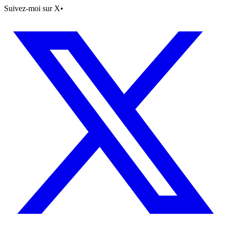
Suivez-moi sur X
•