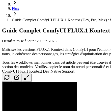
Flux
Guide Complet ComfyUI FLUX.1 Kontext (Dev, Pro, Max) : Wo
Guide Complet ComfyUI FLUX.1 Kontext (D
Dernière mise à jour : 29 juin 2025
Maîtrisez les versions FLUX.1 Kontext dans ComfyUI pour l'édition d'
tours, la cohérence des personnages, les stratégies d'optimisation des
Tous les workflows mentionnés dans cet article peuvent être trouvés
section des modèles. Veuillez copier le nom du nœud personnalisé e
ComfyUI Flux.1 Kontext Dev Native Support