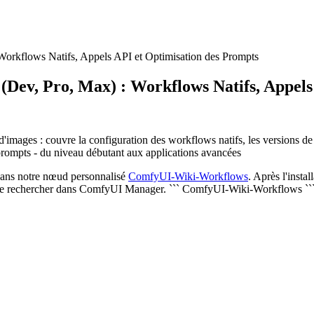
rkflows Natifs, Appels API et Optimisation des Prompts
ev, Pro, Max) : Workflows Natifs, Appels 
images : couvre la configuration des workflows natifs, les versions de
 prompts - du niveau débutant aux applications avancées
 dans notre nœud personnalisé
ComfyUI-Wiki-Workflows
. Après l'insta
t le rechercher dans ComfyUI Manager. ``` ComfyUI-Wiki-Workflows ``