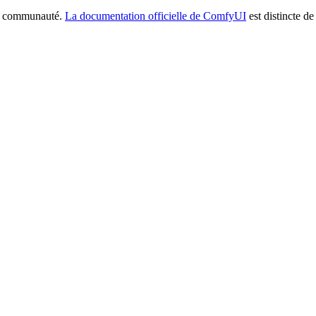
la communauté.
La documentation officielle de ComfyUI
est distincte de 