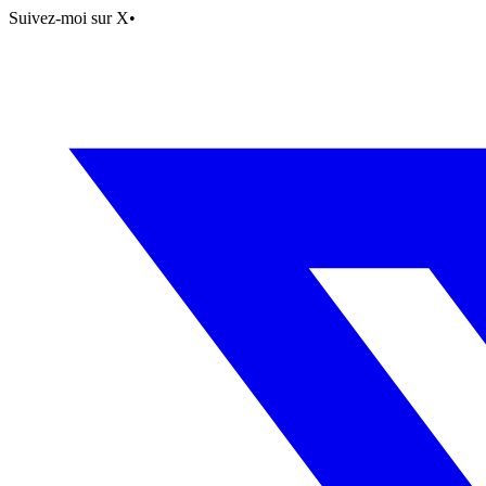
Suivez-moi sur X
•