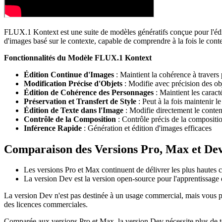
FLUX.1 Kontext est une suite de modèles génératifs conçue pour l'édit
d'images basé sur le contexte, capable de comprendre à la fois le conte
Fonctionnalités du Modèle FLUX.1 Kontext
Édition Continue d'Images
: Maintient la cohérence à travers 
Modification Précise d'Objets
: Modifie avec précision des ob
Édition de Cohérence des Personnages
: Maintient les caract
Préservation et Transfert de Style
: Peut à la fois maintenir le
Édition de Texte dans l'Image
: Modifie directement le conten
Contrôle de la Composition
: Contrôle précis de la compositi
Inférence Rapide
: Génération et édition d'images efficaces
Comparaison des Versions Pro, Max et De
Les versions Pro et Max continuent de délivrer les plus hautes
La version Dev est la version open-source pour l'apprentissage
La version Dev n'est pas destinée à un usage commercial, mais vous p
des licences commerciales.
Comparée aux versions Pro et Max, la version Dev nécessite plus de t