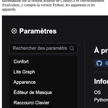
Informations sur la version actuelle de ComfyUI et l'environnement
d'exécution, y compris la version Python, les arguments et les
appareils.