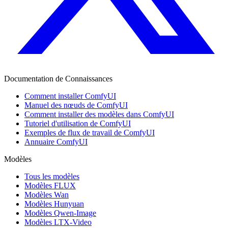
Documentation de Connaissances
Comment installer ComfyUI
Manuel des nœuds de ComfyUI
Comment installer des modèles dans ComfyUI
Tutoriel d'utilisation de ComfyUI
Exemples de flux de travail de ComfyUI
Annuaire ComfyUI
Modèles
Tous les modèles
Modèles FLUX
Modèles Wan
Modèles Hunyuan
Modèles Qwen-Image
Modèles LTX-Video