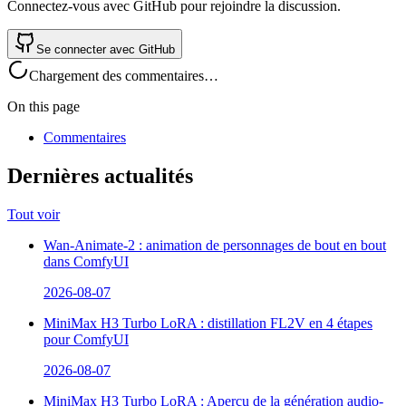
Connectez-vous avec GitHub pour rejoindre la discussion.
Se connecter avec GitHub
Chargement des commentaires…
On this page
Commentaires
Dernières actualités
Tout voir
Wan-Animate-2 : animation de personnages de bout en bout
dans ComfyUI
2026-08-07
MiniMax H3 Turbo LoRA : distillation FL2V en 4 étapes
pour ComfyUI
2026-08-07
MiniMax H3 Turbo LoRA : Aperçu de la génération audio-