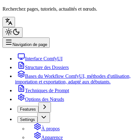
Recherchez pages, tutoriels, actualités et nœuds.
Navigation de page
Interface ComfyUI
Structure des Dossiers
Bases du Workflow ComfyUI, méthodes d'utilisation,
importation et exportation, adapté aux débutants.
Techniques de Prompt
Options des Nœuds
Features
Settings
À propos
Apparence