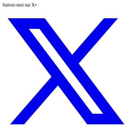
Suivez-moi sur X
•