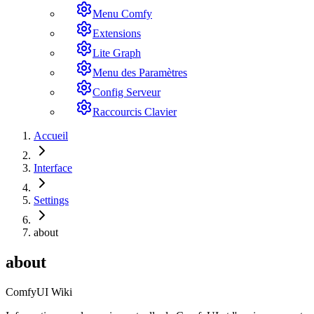
Menu Comfy
Extensions
Lite Graph
Menu des Paramètres
Config Serveur
Raccourcis Clavier
Accueil
Interface
Settings
about
about
ComfyUI Wiki